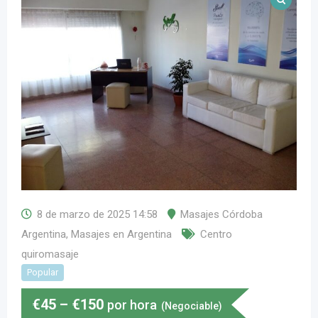
8 de marzo de 2025 14:58
Masajes Córdoba
Argentina
,
Masajes en Argentina
Centro
quiromasaje
Popular
€
45
–
€
150
por hora
(Negociable)