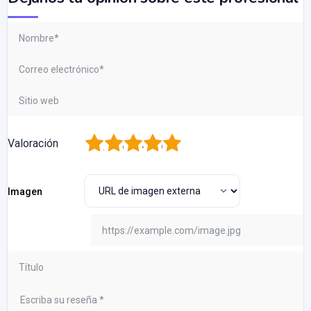
1
2
3
4
5
Valoración
Imagen