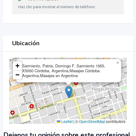
Haz clic para mostrar el número de teléfono
Ubicación
×
+
Sarmiento, Patria, Domingo F. Sarmiento 1955,
X5000 Córdoba, Argentina,Masajes Córdoba
−
Argentina,Masajes en Argentina
Leaflet
|
©
OpenStreetMap
contributors
Dejanos tu opinión sobre este profesional