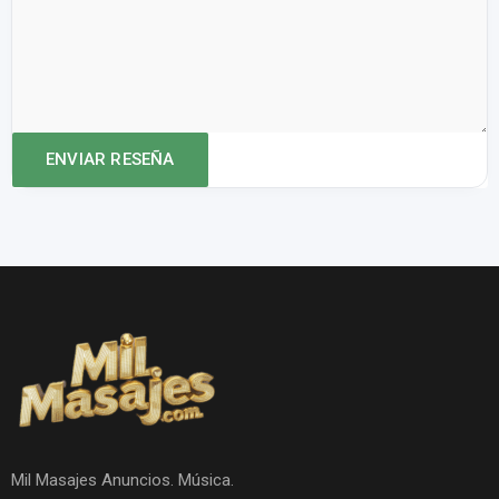
Mil Masajes Anuncios. Música.