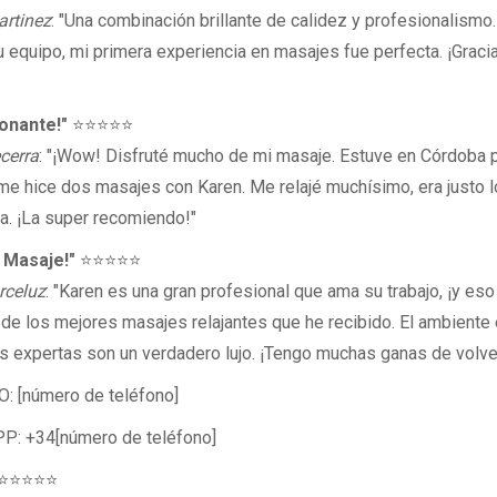
rtinez
: "Una combinación brillante de calidez y profesionalismo.
u equipo, mi primera experiencia en masajes fue perfecta. ¡Grac
onante!"
⭐⭐⭐⭐⭐
cerra
: "¡Wow! Disfruté mucho de mi masaje. Estuve en Córdoba 
me hice dos masajes con Karen. Me relajé muchísimo, era justo l
a. ¡La super recomiendo!"
 Masaje!"
⭐⭐⭐⭐⭐
rceluz
: "Karen es una gran profesional que ama su trabajo, ¡y eso
 de los mejores masajes relajantes que he recibido. El ambiente 
 expertas son un verdadero lujo. ¡Tengo muchas ganas de volve
 [número de teléfono]
: +34[número de teléfono]
 ⭐⭐⭐⭐⭐