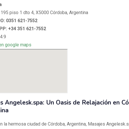
a
195 piso 1 dto 4, X5000 Córdoba, Argentina
: 0351 621-7552
P: +34 351 621-7552
4.9
en google maps
s Angelesk.spa: Un Oasis de Relajación en Có
ina
n la hermosa ciudad de Córdoba, Argentina, Masajes Angelesk.s