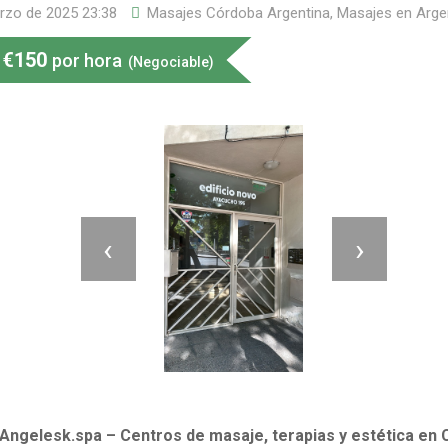
rzo de 2025 23:38
Masajes Córdoba Argentina
,
Masajes en Arge
€
150
por hora
(Negociable)
‹
›
Angelesk.spa – Centros de masaje, terapias y estética en