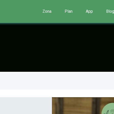
Zona
Plan
App
Blo