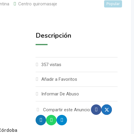
ntina
Centro quiromasaje
Popular
Descripción
357 vistas
Añadir a Favoritos
Informar De Abuso
Compartir este Anuncio:
 Córdoba