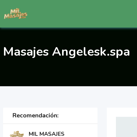
Saltar
al
contenido
Masajes Angelesk.spa
Recomendación:
MIL MASAJES