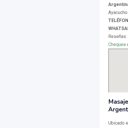
Argentin
Ayacucho 
TELÉFONO
WHATSAP
Reseñas: 
Chequea 
Masaje
Argent
Ubicado e