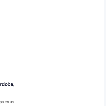
rdoba,
pa es un