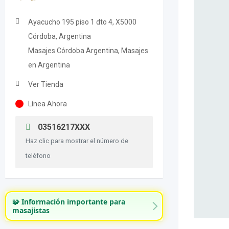
Ayacucho 195 piso 1 dto 4, X5000
Córdoba, Argentina
Masajes Córdoba Argentina, Masajes
en Argentina
Ver Tienda
Línea Ahora
03516217XXX
Haz clic para mostrar el número de
teléfono
🧩 Información importante para
masajistas