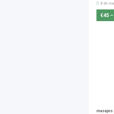
8 de ma
€
45
–
masajes 