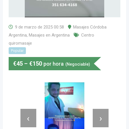
9 de marzo de 2025 00:58
Masajes Córdoba
Argentina
,
Masajes en Argentina
Centro
quiromasaje
Popular
€
45
–
€
150
por hora
(Negociable)
‹
›