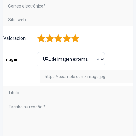
1
2
3
4
5
Valoración
Imagen