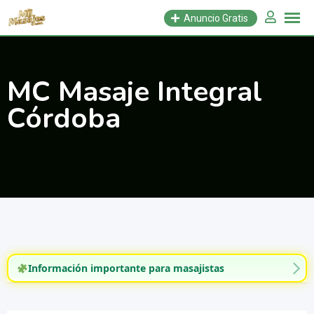
Saltar
Anuncio Gratis
al
contenido
MC Masaje Integral
Córdoba
Información importante para masajistas