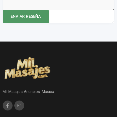
Mil Masajes Anuncios. Música.