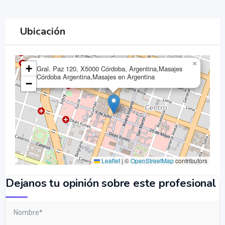
Ubicación
×
+
Gral. Paz 120, X5000 Córdoba, Argentina,Masajes
Córdoba Argentina,Masajes en Argentina
−
Leaflet
|
©
OpenStreetMap
contributors
Dejanos tu opinión sobre este profesional