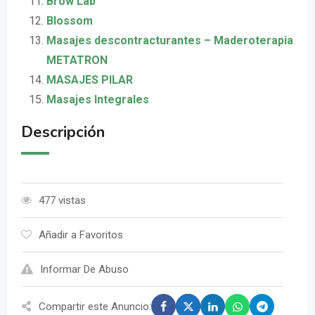
Brow Lab
Blossom
Masajes descontracturantes – Maderoterapia
METATRON
MASAJES PILAR
Masajes Integrales
Descripción
477 vistas
Añadir a Favoritos
Informar De Abuso
Compartir este Anuncio: