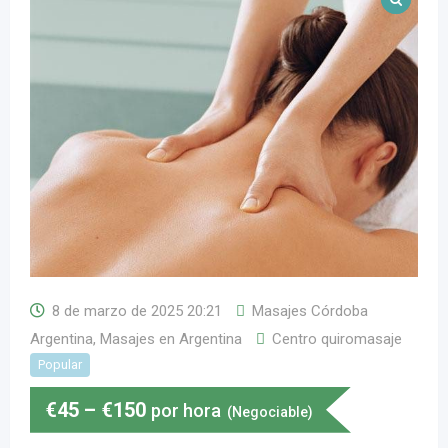
8 de marzo de 2025 20:21
Masajes Córdoba
Argentina
,
Masajes en Argentina
Centro quiromasaje
Popular
€
45
–
€
150
por hora
(Negociable)