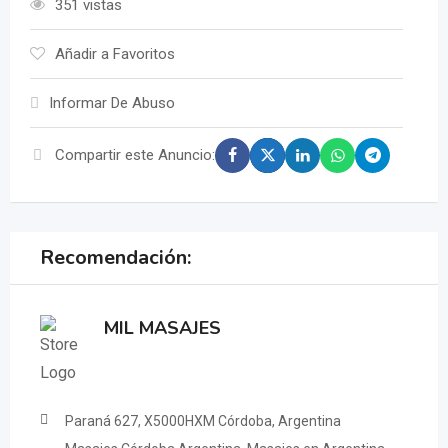
351 vistas
Añadir a Favoritos
Informar De Abuso
Compartir este Anuncio:
Recomendación:
MIL MASAJES
Paraná 627, X5000HXM Córdoba, Argentina