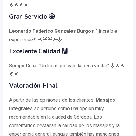
🌟🌟🌟🌟
Gran Servicio 🤩
Leonardo Federico Gonzales Burgos
: "¡Increíble
experiencia!" 🌟🌟🌟🌟🌟
Excelente Calidad 🙌
Sergio Cruz
: "Un lugar que vale la pena visitar." 🌟🌟🌟
🌟🌟
Valoración Final
A partir de las opiniones de los clientes,
Masajes
Integrales
se percibe como una opción muy
recomendable en la ciudad de Córdoba. Los
comentarios destacan la calidad de los masajes y la
experiencia general, aunque también hay menciones