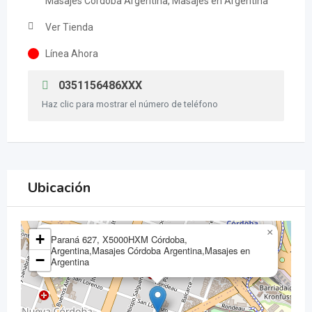
Masajes Córdoba Argentina, Masajes en Argentina
Ver Tienda
Línea Ahora
0351156486XXX
Haz clic para mostrar el número de teléfono
Ubicación
×
+
Paraná 627, X5000HXM Córdoba,
Argentina,Masajes Córdoba Argentina,Masajes en
−
Argentina