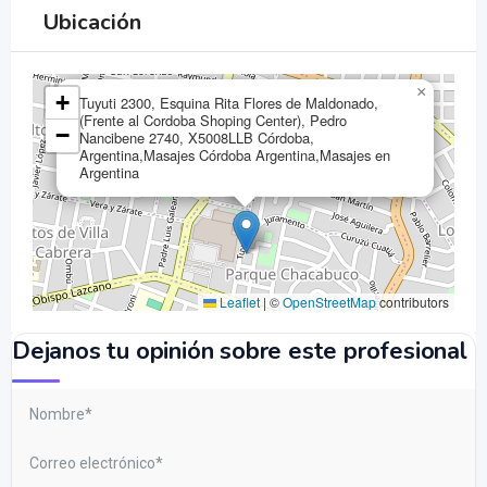
Ubicación
×
+
Tuyuti 2300, Esquina Rita Flores de Maldonado,
(Frente al Cordoba Shoping Center), Pedro
−
Nancibene 2740, X5008LLB Córdoba,
Argentina,Masajes Córdoba Argentina,Masajes en
Argentina
Leaflet
|
©
OpenStreetMap
contributors
Dejanos tu opinión sobre este profesional