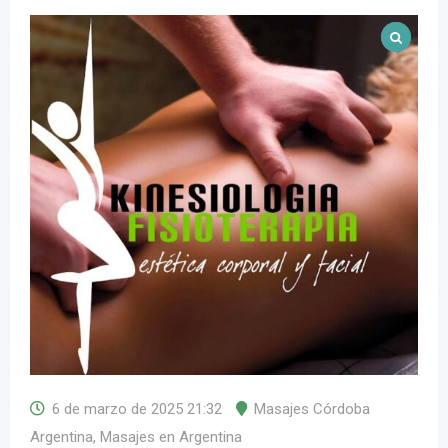
6 de marzo de 2025 21:32
Masajes Córdoba
Argentina
,
Masajes en Argentina