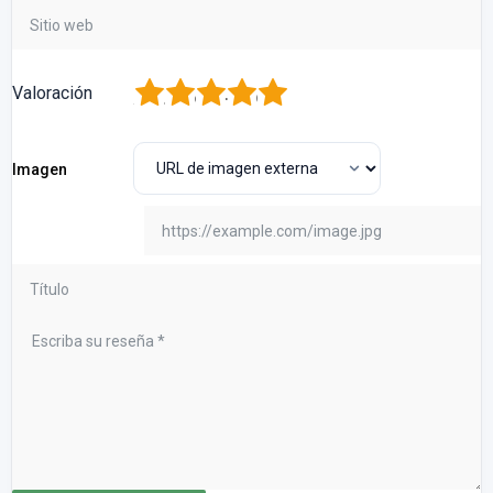
1
2
3
4
5
Valoración
Imagen