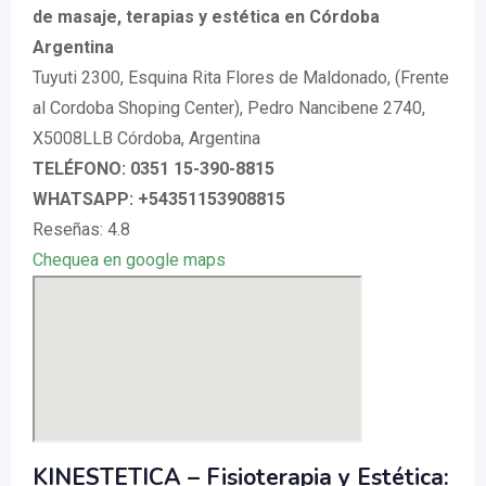
de masaje, terapias y estética en Córdoba
Argentina
Tuyuti 2300, Esquina Rita Flores de Maldonado, (Frente
al Cordoba Shoping Center), Pedro Nancibene 2740,
X5008LLB Córdoba, Argentina
TELÉFONO: 0351 15-390-8815
WHATSAPP: +54351153908815
Reseñas: 4.8
Chequea en google maps
KINESTETICA – Fisioterapia y Estética: