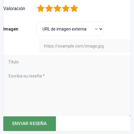
1
2
3
4
5
Valoración
Imagen