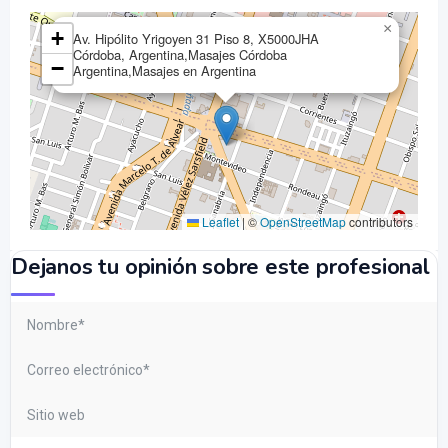
×
+
Av. Hipólito Yrigoyen 31 Piso 8, X5000JHA
Córdoba, Argentina,Masajes Córdoba
−
Argentina,Masajes en Argentina
Leaflet
|
©
OpenStreetMap
contributors
Dejanos tu opinión sobre este profesional