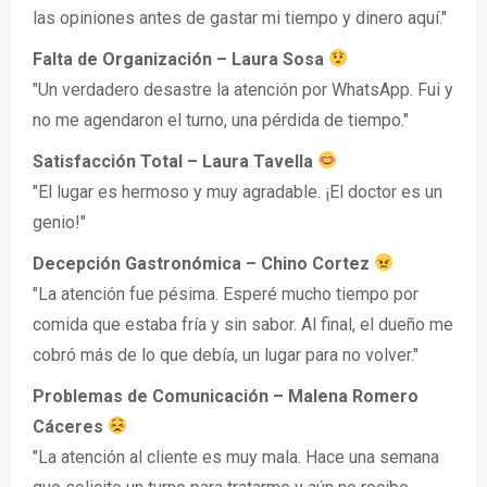
las opiniones antes de gastar mi tiempo y dinero aquí."
Falta de Organización – Laura Sosa
"Un verdadero desastre la atención por WhatsApp. Fui y
no me agendaron el turno, una pérdida de tiempo."
Satisfacción Total – Laura Tavella
"El lugar es hermoso y muy agradable. ¡El doctor es un
genio!"
Decepción Gastronómica – Chino Cortez
"La atención fue pésima. Esperé mucho tiempo por
comida que estaba fría y sin sabor. Al final, el dueño me
cobró más de lo que debía, un lugar para no volver."
Problemas de Comunicación – Malena Romero
Cáceres
"La atención al cliente es muy mala. Hace una semana