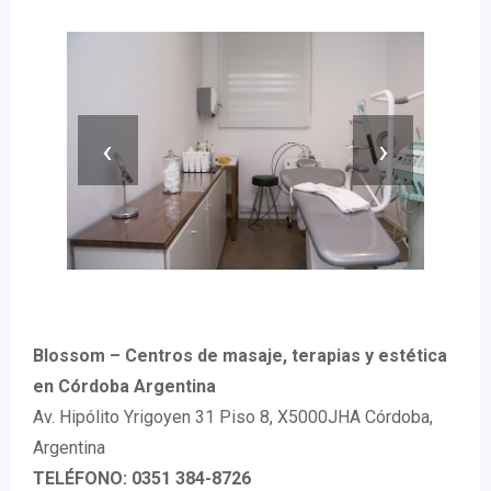
‹
›
Blossom – Centros de masaje, terapias y estética
en Córdoba Argentina
Av. Hipólito Yrigoyen 31 Piso 8, X5000JHA Córdoba,
Argentina
TELÉFONO: 0351 384-8726