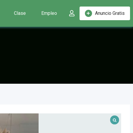
Clase
Empleo
Anuncio Gratis