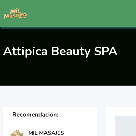
Saltar
al
contenido
Attipica Beauty SPA
Recomendación:
MIL MASAJES