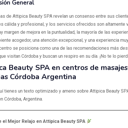
sión General
as de Attipica Beauty SPA revelan un consenso entre sus cliente
s cálida y profesional, y los servicios ofrecidos son altamente 
y margen de mejora en la puntualidad, la mayoría de las experie
iente acogedor, una atención excepcional, y una experiencia muy
 centro se posiciona como una de las recomendaciones más des
ue visitan Córdoba y buscan un respiro en su día. ¡No te lo pierd
ica Beauty SPA en centros de masajes
ias Córdoba Argentina
quí tienes un texto optimizado y ameno sobre Attipica Beauty SPA
n Córdoba, Argentina.
 el Mejor Relajo en Attipica Beauty SPA