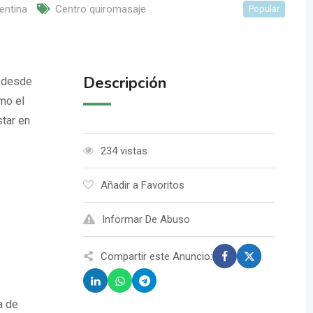
entina
Centro quiromasaje
Popular
Descripción
a desde
mo el
tar en
234 vistas
Añadir a Favoritos
Informar De Abuso
Compartir este Anuncio:
a de