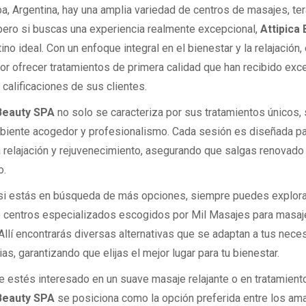
a, Argentina, hay una amplia variedad de centros de masajes, ter
 pero si buscas una experiencia realmente excepcional,
Attipica
ino ideal. Con un enfoque integral en el bienestar y la relajación
or ofrecer tratamientos de primera calidad que han recibido exc
calificaciones de sus clientes.
 Beauty SPA
no solo se caracteriza por sus tratamientos únicos,
biente acogedor y profesionalismo. Cada sesión es diseñada pa
 relajación y rejuvenecimiento, asegurando que salgas renovado
o.
i estás en búsqueda de más opciones, siempre puedes explorar
e centros especializados escogidos por Mil Masajes para masaj
Allí encontrarás diversas alternativas que se adaptan a tus nece
as, garantizando que elijas el mejor lugar para tu bienestar.
e estés interesado en un suave masaje relajante o en tratamient
 Beauty SPA
se posiciona como la opción preferida entre los am