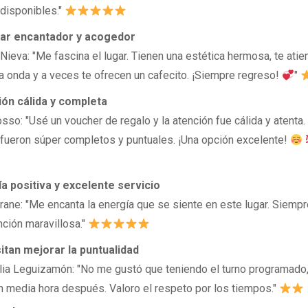
 disponibles."
ar encantador y acogedor
Nieva: "Me fascina el lugar. Tienen una estética hermosa, te ati
 onda y a veces te ofrecen un cafecito. ¡Siempre regreso!
"
ón cálida y completa
sso: "Usé un voucher de regalo y la atención fue cálida y atenta.
 fueron súper completos y puntuales. ¡Una opción excelente!
a positiva y excelente servicio
rane: "Me encanta la energía que se siente en este lugar. Siemp
nción maravillosa."
tan mejorar la puntualidad
lia Leguizamón: "No me gustó que teniendo el turno programado
n media hora después. Valoro el respeto por los tiempos."