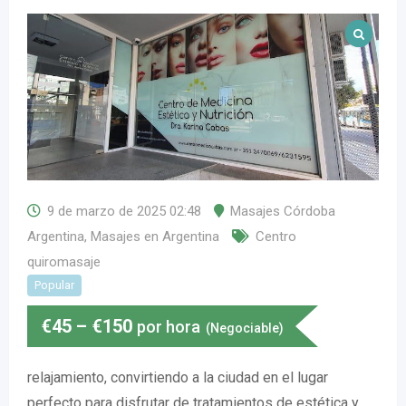
9 de marzo de 2025 02:48
Masajes Córdoba
Argentina
,
Masajes en Argentina
Centro
quiromasaje
Popular
€
45
–
€
150
por hora
(Negociable)
relajamiento, convirtiendo a la ciudad en el lugar
perfecto para disfrutar de tratamientos de estética y