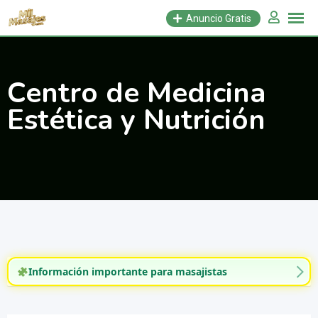
Saltar
Anuncio Gratis
al
contenido
Centro de Medicina
Estética y Nutrición
Información importante para masajistas