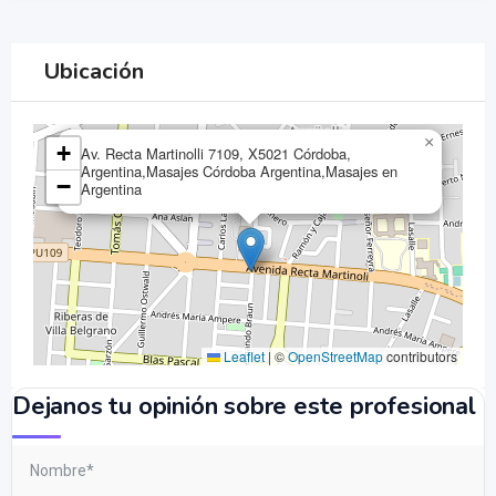
Ubicación
×
+
Av. Recta Martinolli 7109, X5021 Córdoba,
Argentina,Masajes Córdoba Argentina,Masajes en
−
Argentina
Leaflet
|
©
OpenStreetMap
contributors
Dejanos tu opinión sobre este profesional