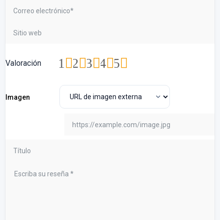
1
2
3
4
5
Valoración
Imagen