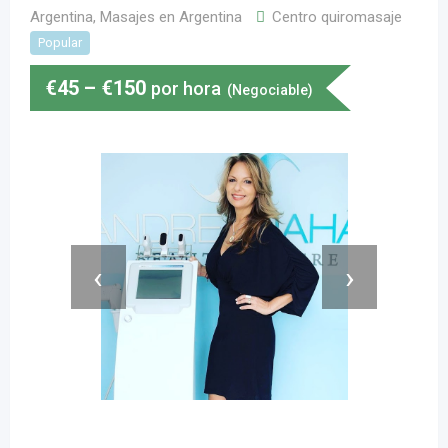
Argentina
,
Masajes en Argentina
Centro quiromasaje
Popular
€
45
–
€
150
por hora
(Negociable)
‹
›