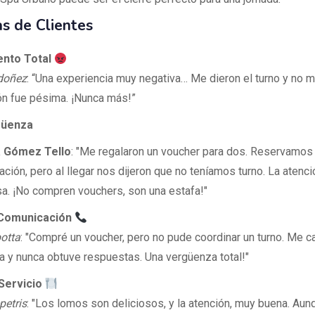
s de Clientes
nto Total
doñez
: “Una experiencia muy negativa… Me dieron el turno y no m
ón fue pésima. ¡Nunca más!”
güenza
a Gómez Tello
: "Me regalaron un voucher para dos. Reservamos
ación, pero al llegar nos dijeron que no teníamos turno. La atenci
a. ¡No compren vouchers, son una estafa!"
 Comunicación
otta
: "Compré un voucher, pero no pude coordinar un turno. Me c
ra y nunca obtuve respuestas. Una vergüenza total!"
Servicio
etris
: "Los lomos son deliciosos, y la atención, muy buena. Aun