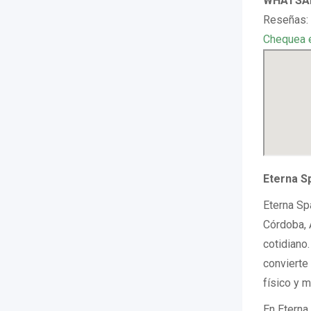
WHATSAP
Reseñas: 
Chequea 
Eterna S
Eterna Sp
Córdoba, 
cotidiano
convierte
físico y m
En Eterna