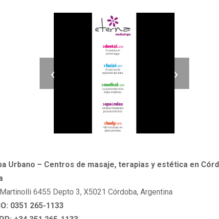
‹
›
pa Urbano – Centros de masaje, terapias y estética en Cór
a
 Martinolli 6455 Depto 3, X5021 Córdoba, Argentina
: 0351 265-1133