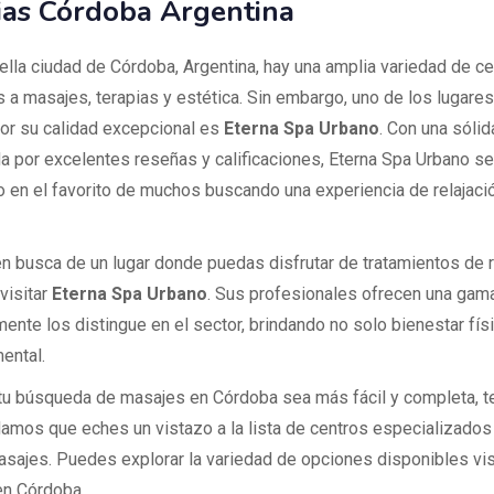
ias Córdoba Argentina
ella ciudad de Córdoba, Argentina, hay una amplia variedad de c
 a masajes, terapias y estética. Sin embargo, uno de los lugare
or su calidad excepcional es
Eterna Spa Urbano
. Con una sólid
a por excelentes reseñas y calificaciones, Eterna Spa Urbano se
o en el favorito de muchos buscando una experiencia de relajaci
en busca de un lugar donde puedas disfrutar de tratamientos de r
visitar
Eterna Spa Urbano
. Sus profesionales ofrecen una gam
ente los distingue en el sector, brindando no solo bienestar físi
ental.
tu búsqueda de masajes en Córdoba sea más fácil y completa, t
mos que eches un vistazo a la lista de centros especializados
asajes. Puedes explorar la variedad de opciones disponibles vi
n Córdoba.