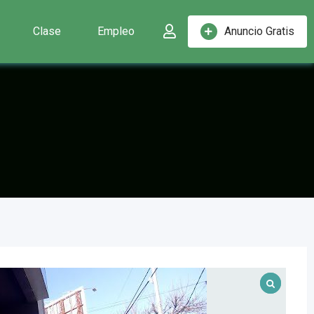
Clase
Empleo
Anuncio Gratis