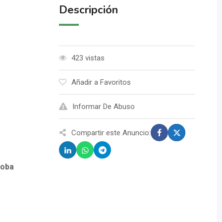
Descripción
423 vistas
Añadir a Favoritos
Informar De Abuso
Compartir este Anuncio:
doba