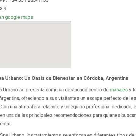
P: +34 351 265-1133
3.9
en google maps
pa Urbano: Un Oasis de Bienestar en Córdoba, Argentina
a Urbano se presenta como un destacado centro de
masajes
y t
Argentina, ofreciendo a sus visitantes un escape perfecto del e
. Con una atmósfera relajante y un equipo profesional dedicado, 
 en una de las principales recomendaciones para quienes buscan
ental.
 Spa Urbano, los tratamientos se enfocan en diferentes tipos de