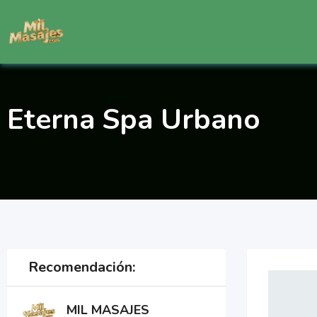
Saltar
al
contenido
Eterna Spa Urbano
Recomendación:
MIL MASAJES