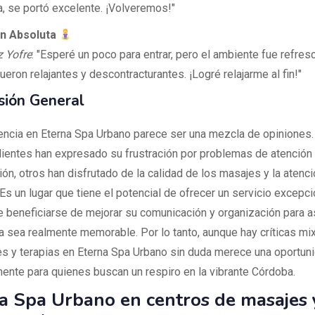
, se portó excelente. ¡Volveremos!"
ón Absoluta
z Yofre
: "Esperé un poco para entrar, pero el ambiente fue refres
eron relajantes y descontracturantes. ¡Logré relajarme al fin!"
sión General
encia en Eterna Spa Urbano parece ser una mezcla de opiniones.
lientes han expresado su frustración por problemas de atención
ón, otros han disfrutado de la calidad de los masajes y la atenci
Es un lugar que tiene el potencial de ofrecer un servicio excepci
 beneficiarse de mejorar su comunicación y organización para a
a sea realmente memorable. Por lo tanto, aunque hay críticas mixt
s y terapias en Eterna Spa Urbano sin duda merece una oportuni
ente para quienes buscan un respiro en la vibrante Córdoba.
a Spa Urbano en centros de masajes 