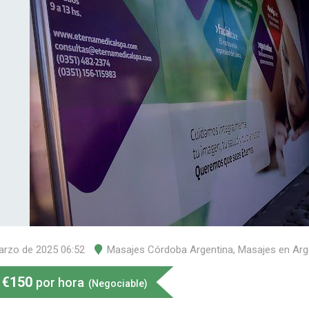
arzo de 2025 06:52
Masajes Córdoba Argentina
,
Masajes en Arg
€
150
por hora
(Negociable)