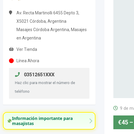
Av. Recta Martinolli 6455 Depto 3,
X5021 Córdoba, Argentina
Masajes Córdoba Argentina, Masajes
en Argentina
Ver Tienda
Línea Ahora
03512651XXX
Haz clic para mostrar el número de
teléfono
9 de m
Información importante para
€
45
–
masajistas