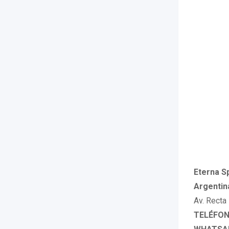
Eterna S
Argentin
Av. Recta
TELÉFONO