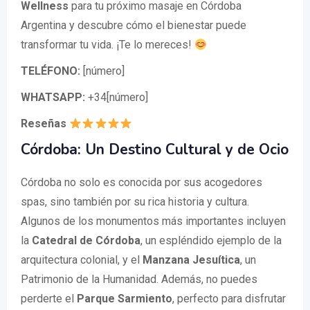
Wellness
para tu próximo masaje en Córdoba
Argentina y descubre cómo el bienestar puede
transformar tu vida. ¡Te lo mereces!
TELÉFONO:
[número]
WHATSAPP:
+34[número]
Reseñas
Córdoba: Un Destino Cultural y de Ocio
Córdoba no solo es conocida por sus acogedores
spas, sino también por su rica historia y cultura.
Algunos de los monumentos más importantes incluyen
la
Catedral de Córdoba
, un espléndido ejemplo de la
arquitectura colonial, y el
Manzana Jesuítica
, un
Patrimonio de la Humanidad. Además, no puedes
perderte el
Parque Sarmiento
, perfecto para disfrutar