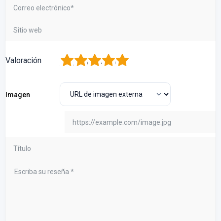
1
2
3
4
5
Valoración
Imagen