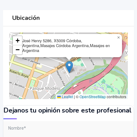
Ubicación
×
+
José Henry 5286, X5009 Córdoba,
Argentina,Masajes Córdoba Argentina,Masajes en
−
Argentina
Leaflet
|
©
OpenStreetMap
contributors
Dejanos tu opinión sobre este profesional