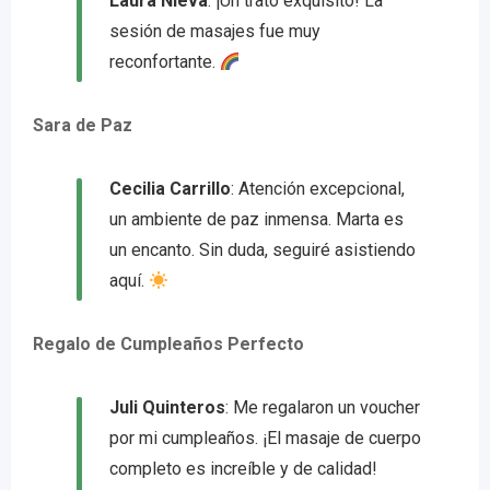
Laura Nieva
: ¡Un trato exquisito! La
sesión de masajes fue muy
reconfortante.
Sara de Paz
Cecilia Carrillo
: Atención excepcional,
un ambiente de paz inmensa. Marta es
un encanto. Sin duda, seguiré asistiendo
aquí.
Regalo de Cumpleaños Perfecto
Juli Quinteros
: Me regalaron un voucher
por mi cumpleaños. ¡El masaje de cuerpo
completo es increíble y de calidad!