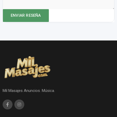
Mil Masajes Anuncios. Música.