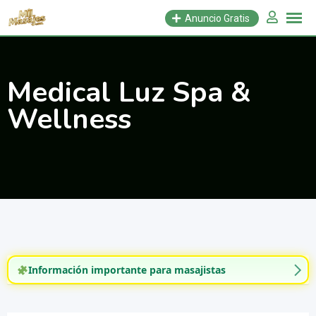
Saltar
Anuncio Gratis
al
contenido
Medical Luz Spa &
Wellness
Información importante para masajistas