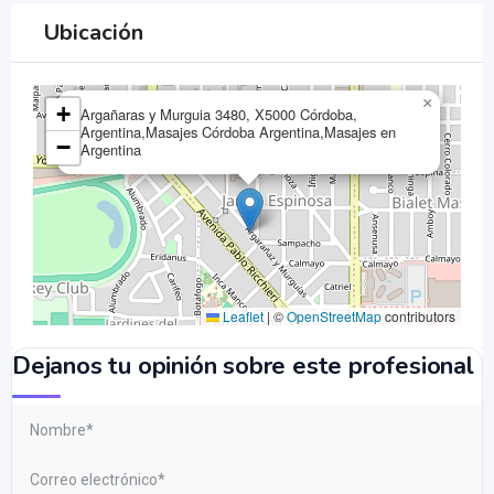
Ubicación
×
+
Argañaras y Murguia 3480, X5000 Córdoba,
Argentina,Masajes Córdoba Argentina,Masajes en
−
Argentina
Leaflet
|
©
OpenStreetMap
contributors
Dejanos tu opinión sobre este profesional