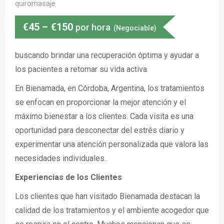
quiromasaje
€
45
–
€
150
por hora
(Negociable)
buscando brindar una recuperación óptima y ayudar a
los pacientes a retomar su vida activa.
En Bienamada, en Córdoba, Argentina, los tratamientos
se enfocan en proporcionar la mejor atención y el
máximo bienestar a los clientes. Cada visita es una
oportunidad para desconectar del estrés diario y
experimentar una atención personalizada que valora las
necesidades individuales.
Experiencias de los Clientes
Los clientes que han visitado Bienamada destacan la
calidad de los tratamientos y el ambiente acogedor que