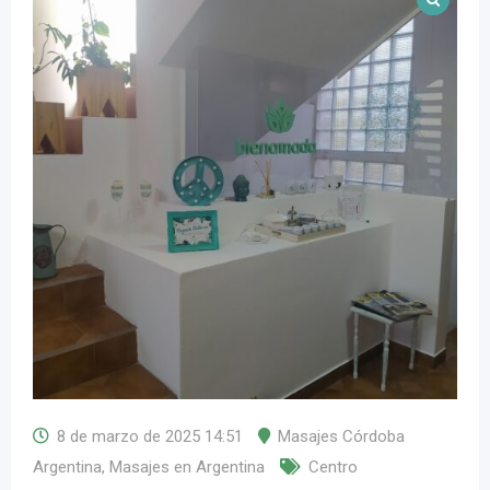
8 de marzo de 2025 14:51
Masajes Córdoba
Argentina
,
Masajes en Argentina
Centro