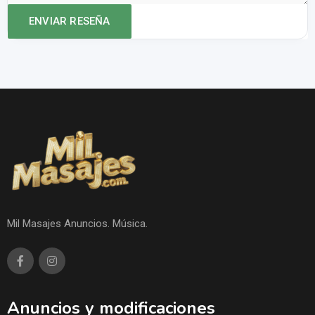
Mil Masajes Anuncios. Música.
Anuncios y modificaciones