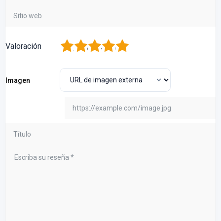
1
2
3
4
5
Valoración
Imagen