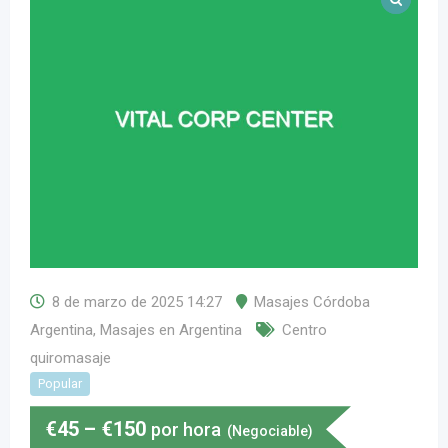
8 de marzo de 2025 14:27
Masajes Córdoba
Argentina
,
Masajes en Argentina
Centro
quiromasaje
Popular
€
45
–
€
150
por hora
(Negociable)