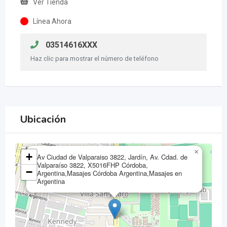
Ver Tienda
Línea Ahora
03514616XXX
Haz clic para mostrar el número de teléfono
Ubicación
×
+
Av Ciudad de Valparaiso 3822, Jardín, Av. Cdad. de
Valparaíso 3822, X5016FHP Córdoba,
−
Argentina,Masajes Córdoba Argentina,Masajes en
Argentina