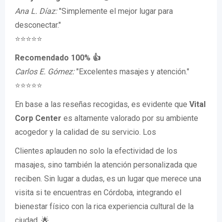
Ana L. Díaz:
"Simplemente el mejor lugar para
desconectar."
⭐️⭐️⭐️⭐️⭐️
Recomendado 100% 👍
Carlos E. Gómez:
"Excelentes masajes y atención."
⭐️⭐️⭐️⭐️⭐️
En base a las reseñas recogidas, es evidente que
Vital
Corp Center
es altamente valorado por su ambiente
acogedor y la calidad de su servicio. Los
Clientes aplauden no solo la efectividad de los
masajes, sino también la atención personalizada que
reciben. Sin lugar a dudas, es un lugar que merece una
visita si te encuentras en Córdoba, integrando el
bienestar físico con la rica experiencia cultural de la
ciudad. 🌟