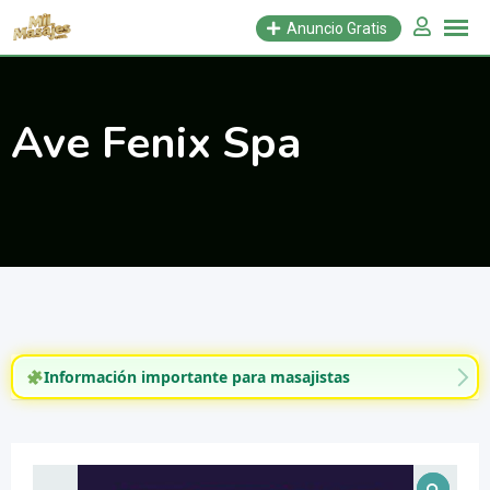
Saltar
Anuncio Gratis
al
contenido
Ave Fenix Spa
Información importante para masajistas