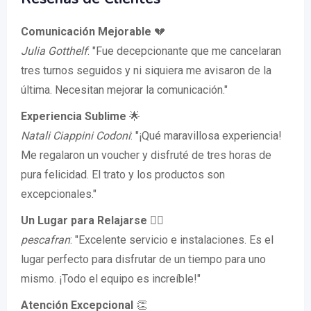
Comunicación Mejorable
💔
Julia Gotthelf
: "Fue decepcionante que me cancelaran
tres turnos seguidos y ni siquiera me avisaron de la
última. Necesitan mejorar la comunicación."
Experiencia Sublime
🌟
Natali Ciappini Codoni
: "¡Qué maravillosa experiencia!
Me regalaron un voucher y disfruté de tres horas de
pura felicidad. El trato y los productos son
excepcionales."
Un Lugar para Relajarse
🧘‍♀️
pescafran
: "Excelente servicio e instalaciones. Es el
lugar perfecto para disfrutar de un tiempo para uno
mismo. ¡Todo el equipo es increíble!"
Atención Excepcional
👏