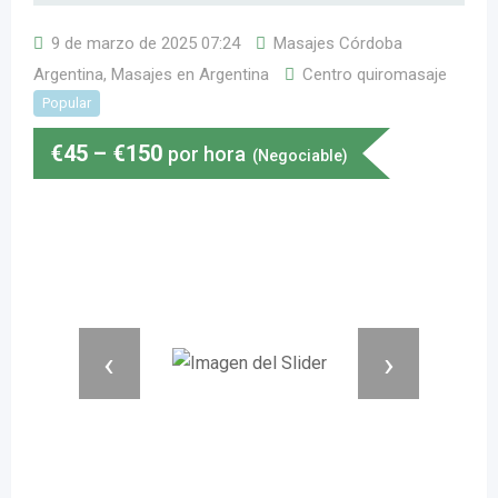
9 de marzo de 2025 07:24
Masajes Córdoba
Argentina
,
Masajes en Argentina
Centro quiromasaje
Popular
€
45
–
€
150
por hora
(Negociable)
‹
›