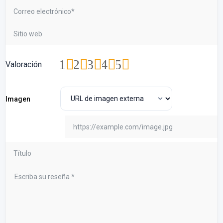
1
2
3
4
5
Valoración
Imagen