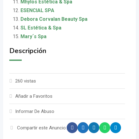
Mhylos Estética & Spa
ESENCIAL SPA
Debora Corvalan Beauty Spa
SL Estética & Spa
Mary´s Spa
Descripción
260 vistas
Añadir a Favoritos
Informar De Abuso
Compartir este Anuncio: