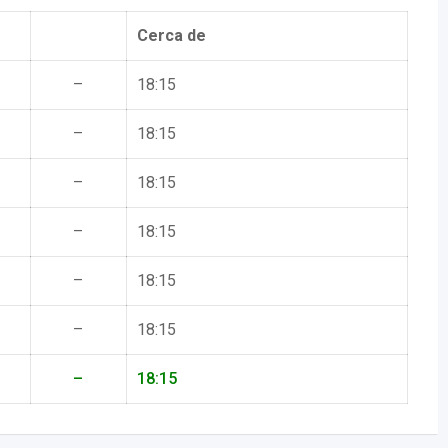
Cerca de
–
18:15
–
18:15
–
18:15
–
18:15
–
18:15
–
18:15
–
18:15