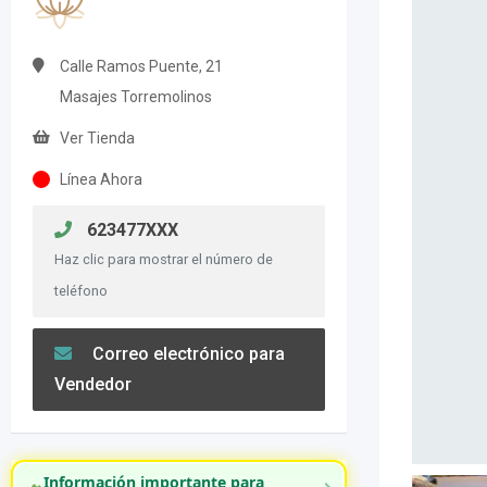
Calle Ramos Puente, 21
Masajes Torremolinos
Ver Tienda
Línea Ahora
623477XXX
Haz clic para mostrar el número de
teléfono
Correo electrónico para
Vendedor
Información importante para