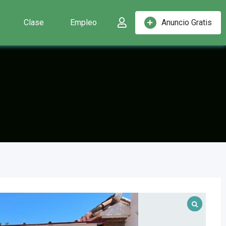
Clase
Empleo
Anuncio Gratis