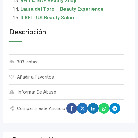
BELLA NOE Beauty Shop
Laura del Toro – Beauty Experience
R·BELLUS Beauty Salon
Descripción
303 vistas
Añadir a Favoritos
Informar De Abuso
Compartir este Anuncio: