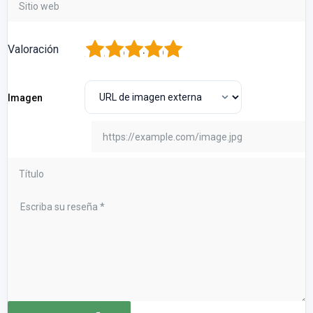
1
2
3
4
5
Valoración
Imagen