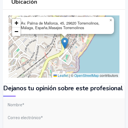
Ubicación
×
+
Av. Palma de Mallorca, 45, 29620 Torremolinos,
Málaga, España,Masajes Torremolinos
−
Leaflet
|
©
OpenStreetMap
contributors
Dejanos tu opinión sobre este profesional