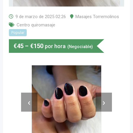
9 de marzo de 2025 02:26
Masajes Torremolinos
Centro quiromasaje
Popular
€
45
–
€
150
por hora
(Negociable)
‹
›