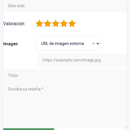
1
2
3
4
5
Valoración
Imagen