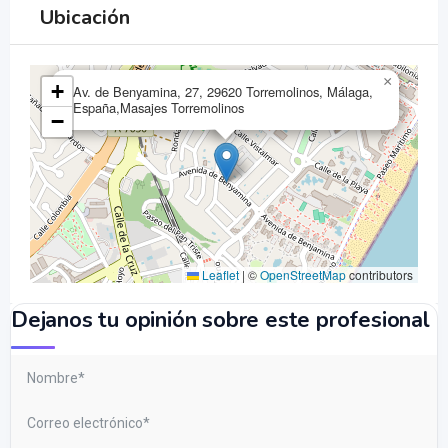
Ubicación
×
+
Av. de Benyamina, 27, 29620 Torremolinos, Málaga,
España,Masajes Torremolinos
−
Leaflet
|
©
OpenStreetMap
contributors
Dejanos tu opinión sobre este profesional