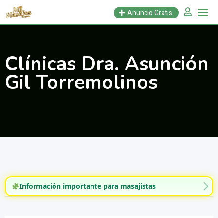
Saltar
Anuncio Gratis
al
contenido
Clínicas Dra. Asunción
Gil Torremolinos
Información importante para masajistas