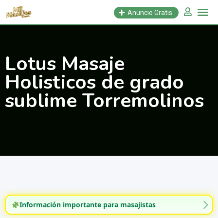
Saltar
Anuncio Gratis
al
contenido
Lotus Masaje
Holisticos de grado
sublime Torremolinos
Información importante para masajistas