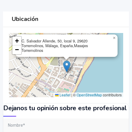
Ubicación
×
+
C. Salvador Allende, 50, local 9, 29620
Torremolinos, Málaga, España,Masajes
−
Torremolinos
Leaflet
|
©
OpenStreetMap
contributors
Dejanos tu opinión sobre este profesional