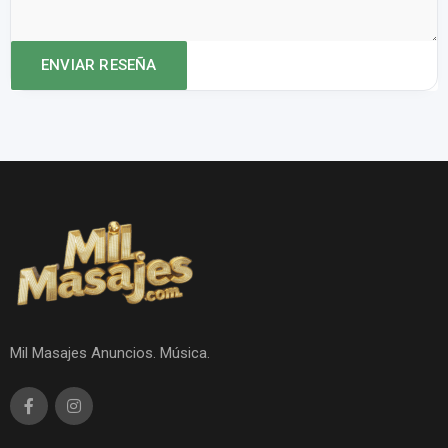
Mil Masajes Anuncios. Música.