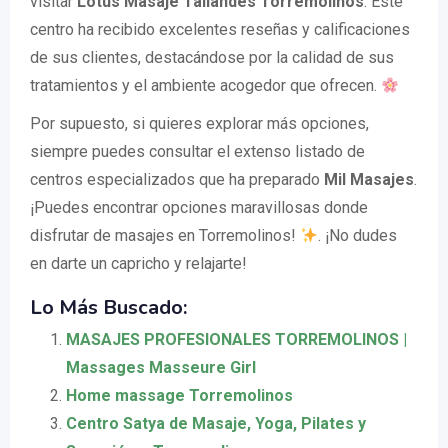
visitar
Lotus Masaje Tailandés Torremolinos
. Este
centro ha recibido excelentes reseñas y calificaciones
de sus clientes, destacándose por la calidad de sus
tratamientos y el ambiente acogedor que ofrecen.
Por supuesto, si quieres explorar más opciones,
siempre puedes consultar el extenso listado de
centros especializados que ha preparado
Mil Masajes
.
¡Puedes encontrar opciones maravillosas donde
disfrutar de masajes en Torremolinos!
. ¡No dudes
en darte un capricho y relajarte!
Lo Más Buscado:
MASAJES PROFESIONALES TORREMOLINOS |
Massages Masseure Girl
Home massage Torremolinos
Centro Satya de Masaje, Yoga, Pilates y