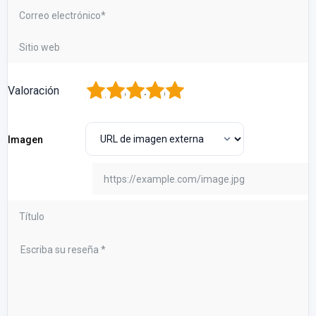
1
2
3
4
5
Valoración
Imagen