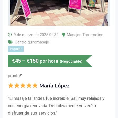
9 de marzo de 2025 04:32
Masajes Torremolinos
Centro quiromasaje
Popular
€
45
–
€
150
por hora
(Negociable)
pronto!"
María López
"El masaje tailandés fue increíble. Salí muy relajada y
con energía renovada. Definitivamente volveré a
disfrutar de sus servicios."