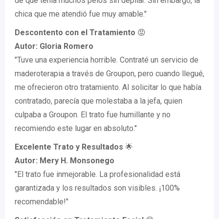
de que tenía muchos pelos sin depilar. Sin embargo, la
chica que me atendió fue muy amable."
Descontento con el Tratamiento
😡
Autor: Gloria Romero
"Tuve una experiencia horrible. Contraté un servicio de
maderoterapia a través de Groupon, pero cuando llegué,
me ofrecieron otro tratamiento. Al solicitar lo que había
contratado, parecía que molestaba a la jefa, quien
culpaba a Groupon. El trato fue humillante y no
recomiendo este lugar en absoluto."
Excelente Trato y Resultados
🌟
Autor: Mery H. Monsonego
"El trato fue inmejorable. La profesionalidad está
garantizada y los resultados son visibles. ¡100%
recomendable!"