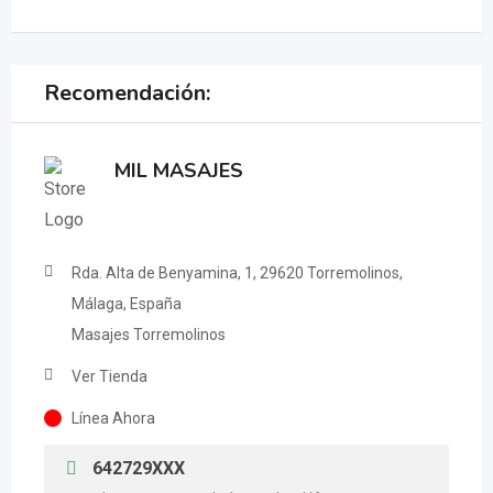
Recomendación:
MIL MASAJES
Rda. Alta de Benyamina, 1, 29620 Torremolinos,
Málaga, España
Masajes Torremolinos
Ver Tienda
Línea Ahora
642729XXX