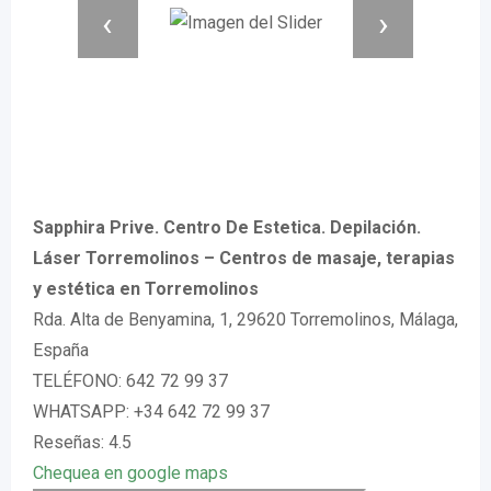
‹
›
Sapphira Prive. Centro De Estetica. Depilación.
Láser Torremolinos – Centros de masaje, terapias
y estética en Torremolinos
Rda. Alta de Benyamina, 1, 29620 Torremolinos, Málaga,
España
TELÉFONO: 642 72 99 37
WHATSAPP: +34 642 72 99 37
Reseñas: 4.5
Chequea en google maps