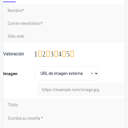
1
2
3
4
5
Valoración
Imagen