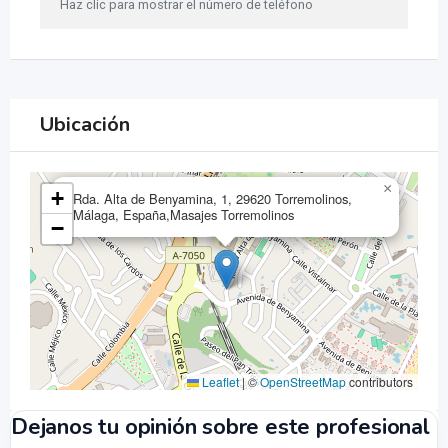
Haz clic para mostrar el número de teléfono
Ubicación
×
+
Rda. Alta de Benyamina, 1, 29620 Torremolinos,
Málaga, España,Masajes Torremolinos
−
Leaflet
|
©
OpenStreetMap
contributors
Dejanos tu opinión sobre este profesional