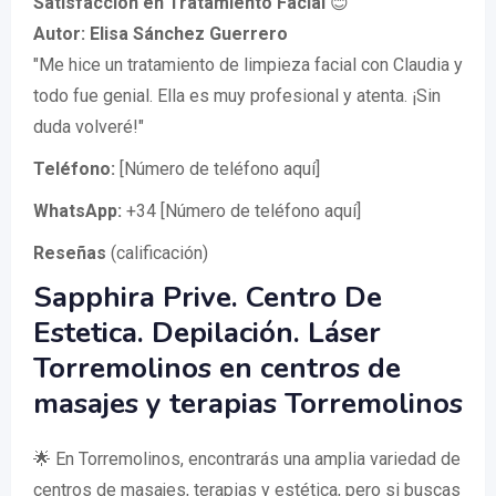
Satisfacción en Tratamiento Facial
😊
Autor: Elisa Sánchez Guerrero
"Me hice un tratamiento de limpieza facial con Claudia y
todo fue genial. Ella es muy profesional y atenta. ¡Sin
duda volveré!"
Teléfono:
[Número de teléfono aquí]
WhatsApp:
+34 [Número de teléfono aquí]
Reseñas
(calificación)
Sapphira Prive. Centro De
Estetica. Depilación. Láser
Torremolinos en centros de
masajes y terapias Torremolinos
🌟 En Torremolinos, encontrarás una amplia variedad de
centros de masajes, terapias y estética, pero si buscas