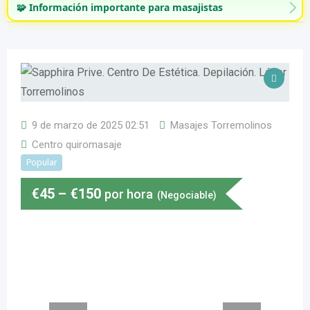
🧩 Información importante para masajistas
9 de marzo de 2025 02:51
Masajes Torremolinos
Centro quiromasaje
Popular
€
45
–
€
150
por hora
(Negociable)