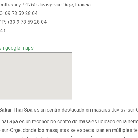
nttessuy, 91260 Juvisy-sur-Orge, Francia
: 09 73 59 28 04
: +33 9 73 59 28 04
4.6
en google maps
Sabai Thai Spa
es un centro destacado en masajes Juvisy-sur-
Thai Spa
es un reconocido centro de masajes ubicado en la her
-sur-Orge, donde los masajistas se especializan en múltiples te