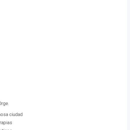
Orge.
mosa ciudad
rapias