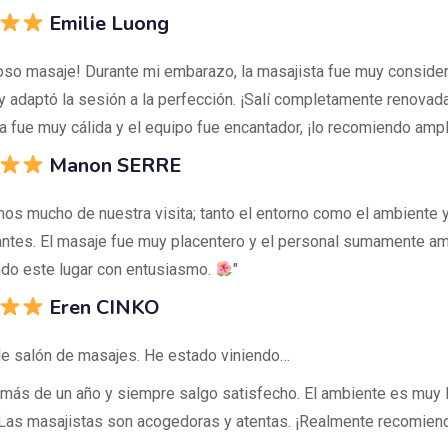
Emilie Luong
loso masaje! Durante mi embarazo, la masajista fue muy conside
 y adaptó la sesión a la perfección. ¡Salí completamente renovad
a fue muy cálida y el equipo fue encantador, ¡lo recomiendo am
Manon SERRE
mos mucho de nuestra visita; tanto el entorno como el ambiente 
jantes. El masaje fue muy placentero y el personal sumamente am
o este lugar con entusiasmo.
"
Eren CINKO
e salón de masajes. He estado viniendo…
 más de un año y siempre salgo satisfecho. El ambiente es muy 
. Las masajistas son acogedoras y atentas. ¡Realmente recomien