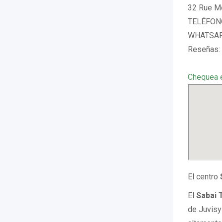
32 Rue Mo
TELÉFONO
WHATSAPP
Reseñas: 
Chequea 
El centro
El
Sabai 
de Juvisy