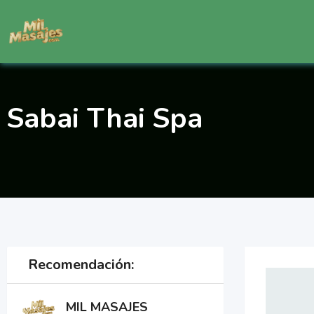
Saltar
al
contenido
Sabai Thai Spa
Recomendación:
MIL MASAJES