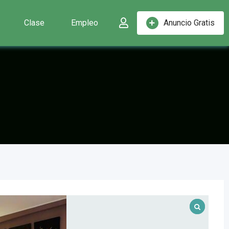
Clase
Empleo
Anuncio Gratis