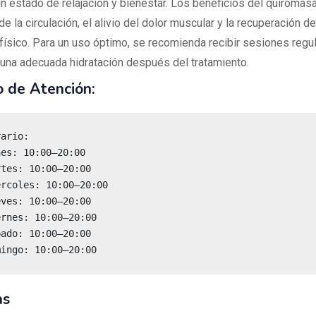
un estado de relajación y bienestar. Los beneficios del quiromasa
de la circulación, el alivio del dolor muscular y la recuperación 
físico. Para un uso óptimo, se recomienda recibir sesiones regu
una adecuada hidratación después del tratamiento.
o de Atención:
mingo: 10:00–20:00
as