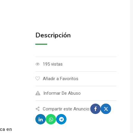
Descripción
195 vistas
Añadir a Favoritos
Informar De Abuso
Compartir este Anuncio:
ica en