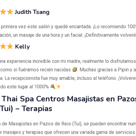
Judith Tsang
r primera vez este salón y quedé encantada. ¡Lo recomiendo 10
ación, un masaje de una hora y un facial. ¡Definitivamente volver
Kelly
na experiencia increíble con mi madre, realmente lo disfrutamos
, como si fuéramos recién nacidas
. Muchas gracias a Pipin y 
. La recepcionista fue muy amable, incluso al teléfono. ¡Volve
do este lugar al 1000%
 Thai Spa Centros Masajistas en Pazo
Tui) – Terapias
a de Masajistas en Pazos de Reis (Tui), se pueden encontrar n
e masajes y terapias que ofrecen una variada gama de servicio