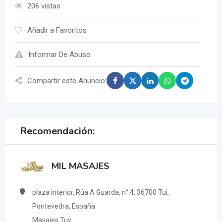
206 vistas
Añadir a Favoritos
Informar De Abuso
Compartir este Anuncio:
Recomendación:
MIL MASAJES
plaza interior, Rúa A Guarda, n° 4, 36700 Tui,
Pontevedra, España
Masajes Tuy