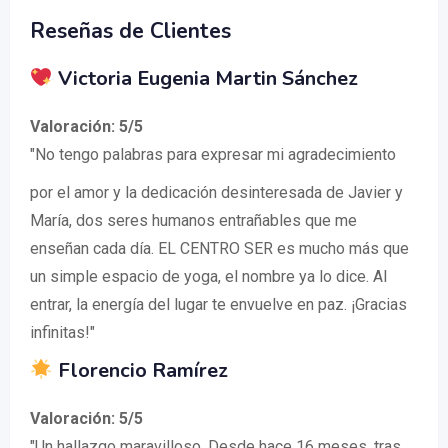
Reseñas de Clientes
Victoria Eugenia Martin Sánchez
Valoración: 5/5
"No tengo palabras para expresar mi agradecimiento
por el amor y la dedicación desinteresada de Javier y
María, dos seres humanos entrañables que me
enseñan cada día. EL CENTRO SER es mucho más que
un simple espacio de yoga, el nombre ya lo dice. Al
entrar, la energía del lugar te envuelve en paz. ¡Gracias
infinitas!"
Florencio Ramírez
Valoración: 5/5
"Un hallazgo maravilloso. Desde hace 16 meses, tras