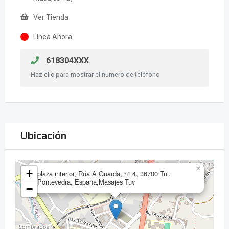
Ver Tienda
Línea Ahora
618304XXX
Haz clic para mostrar el número de teléfono
Ubicación
×
+
plaza interior, Rúa A Guarda, n° 4, 36700 Tui,
Pontevedra, España,Masajes Tuy
−