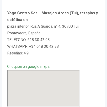
Yoga Centro Ser – Masajes Áreas (Tui), terapias y
estética en
plaza interior, Rúa A Guarda, n° 4, 36700 Tui,
Pontevedra, España
TELÉFONO: 618 30 42 98
WHATSAPP: +34 618 30 42 98
Reseñas: 4.9
Chequea en google maps