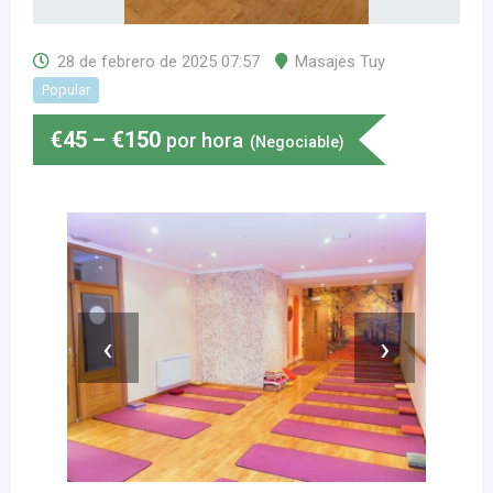
28 de febrero de 2025 07:57
Masajes Tuy
Popular
€
45
–
€
150
por hora
(Negociable)
‹
›