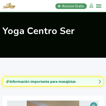
Saltar
Anuncio Gratis
al
contenido
Yoga Centro Ser
Información importante para masajistas