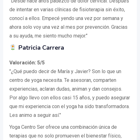
"Desde hace años padezco de dolor cervical. Después
de intentar en varias clínicas de fisioterapia sin éxito,
conocí a ellos. Empecé yendo una vez por semana y
ahora solo voy una vez al mes por prevención. Gracias
a su ayuda, me siento mucho mejor."
Patricia Carrera
Valoración: 5/5
"¿Qué puedo decir de María y Javier? Son lo que un
centro de yoga necesita. Te asesoran, comparten
experiencias, aclaran dudas, animan y dan consejos.
Por algo llevo con ellos casi 15 años, y puedo asegurar
que mi experiencia con el yoga ha sido transformadora.
Les animo a seguir así."
Yoga Centro Ser ofrece una combinación única de
terapias que no solo promueven el bienestar físico,