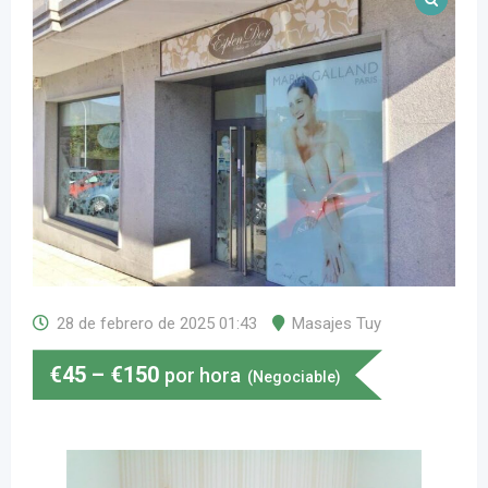
28 de febrero de 2025 01:43
Masajes Tuy
€
45
–
€
150
por hora
(Negociable)