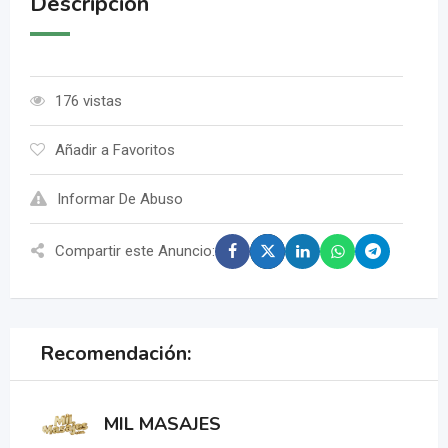
Descripción
176 vistas
Añadir a Favoritos
Informar De Abuso
Compartir este Anuncio:
Recomendación:
MIL MASAJES