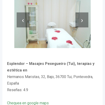
‹
›
Esplendor – Masajes Pexegueiro (Tui), terapias y
estética en
Hermanos Maristas, 32, Bajo, 36700 Tui, Pontevedra,
España
Reseñas: 4.9
Chequea en google maps