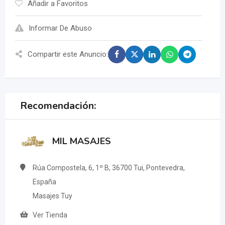
Añadir a Favoritos
Informar De Abuso
Compartir este Anuncio:
Recomendación:
MIL MASAJES
Rúa Compostela, 6, 1º B, 36700 Tui, Pontevedra,
España
Masajes Tuy
Ver Tienda