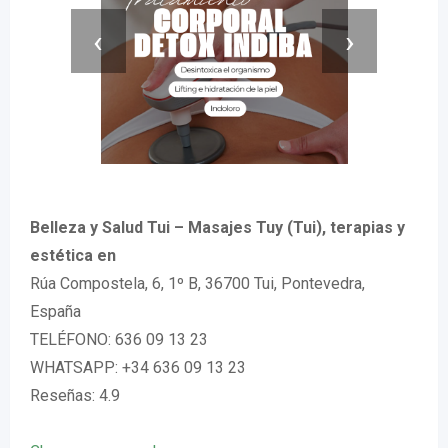
‹
›
Belleza y Salud Tui – Masajes Tuy (Tui), terapias y
estética en
Rúa Compostela, 6, 1º B, 36700 Tui, Pontevedra,
España
TELÉFONO: 636 09 13 23
WHATSAPP: +34 636 09 13 23
Reseñas: 4.9