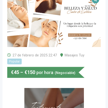
27 de febrero de 2025 22:47
Masajes Tuy
Popular
€
45
–
€
150
por hora
(Negociable)