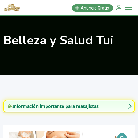
Saltar
Anuncio Gratis
al
contenido
Belleza y Salud Tui
Información importante para masajistas