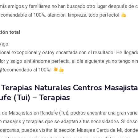
mis amigos y familiares no han buscado otro lugar después de 
ecomendable al 100%, atención, limpieza, todo perfecto!
ión total
Vigo
ional excepcional y estoy encantada con el resultado! He llegad
or y salgo sintiéndome perfecta, al día siguiente ya no tengo ni
. ¡Recomendado al 100%!
 Terapias Naturales Centros Masajista
fe (Tui) – Terapias
a de Masajistas en Randufe (Tui), podrás encontrar una gran vari
e masajes y terapias que se adaptan a tus necesidades. Si des
cercanas, puedes visitar la sección Masajes Cerca de Mi, dond