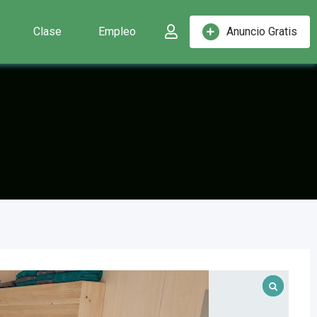
Clase
Empleo
Anuncio Gratis