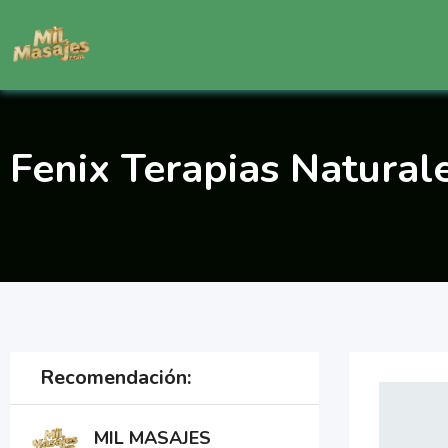
Saltar
al
contenido
Fenix Terapias Natural
Recomendación:
MIL MASAJES