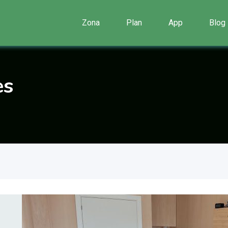
Zona
Plan
App
Blog
es