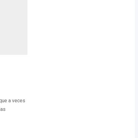
 que a veces
las