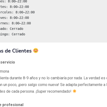
mingo: Cerrado
s de Clientes
 servicio
rmona
lienta durante 8-9 años y no lo cambiaría por nada. La verdad es
an un poco, ¡pero salgo como nueva! Se adapta perfectamente a 
des de cada persona. ¡Super recomendado!
e profesional