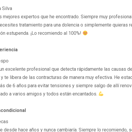
 Silva
s mejores expertos que he encontrado. Siempre muy profesional 
ecesites tratamiento para una dolencia o simplemente quieras rel
ión estupenda. ¡Lo recomiendo al 100%!
eriencia
espo
un excelente profesional que detecta rápidamente las causas de
 y te libera de las contracturas de manera muy efectiva. He est
ás de 6 años para evitar tensiones y siempre salgo de allí reno
do a varios amigos y todos están encantados.
ncondicional
ecas
te desde hace años y nunca cambiaría. Siempre lo recomiendo, 