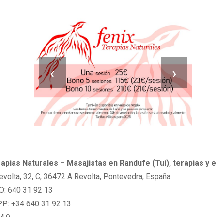
‹
›
apias Naturales – Masajistas en Randufe (Tui), terapias y e
evolta, 32, C, 36472 A Revolta, Pontevedra, España
: 640 31 92 13
: +34 640 31 92 13