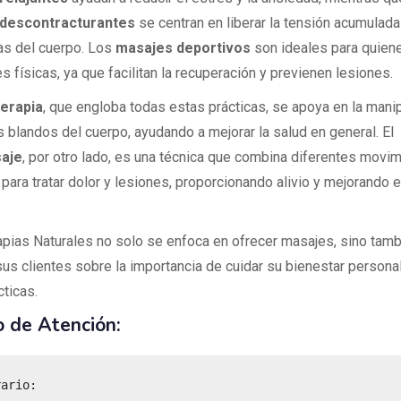
descontracturantes
se centran en liberar la tensión acumulad
as del cuerpo. Los
masajes deportivos
son ideales para quiene
s físicas, ya que facilitan la recuperación y previenen lesiones.
erapia
, que engloba todas estas prácticas, se apoya en la mani
s blandos del cuerpo, ayudando a mejorar la salud en general. El
aje
, por otro lado, es una técnica que combina diferentes movi
para tratar dolor y lesiones, proporcionando alivio y mejorando e
apias Naturales no solo se enfoca en ofrecer masajes, sino tamb
sus clientes sobre la importancia de cuidar su bienestar personal
ticas.
o de Atención: