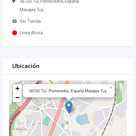
36720 Tui, Pontevedra, España
Masajes Tuy
Ver Tienda
Línea Ahora
Ubicación
+
×
36720 Tui, Pontevedra, España,Masajes Tuy
−