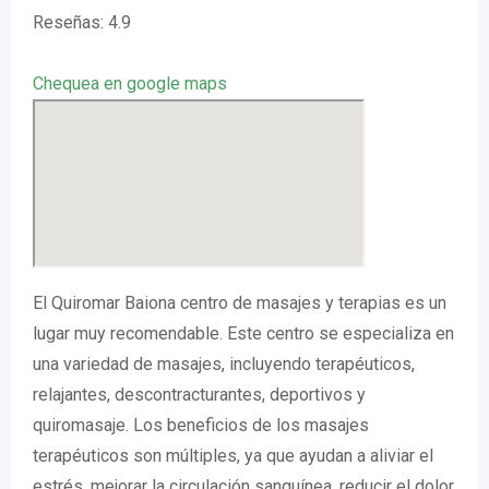
Reseñas: 4.9
Chequea en google maps
El Quiromar Baiona centro de masajes y terapias es un
lugar muy recomendable. Este centro se especializa en
una variedad de masajes, incluyendo terapéuticos,
relajantes, descontracturantes, deportivos y
quiromasaje. Los beneficios de los masajes
terapéuticos son múltiples, ya que ayudan a aliviar el
estrés, mejorar la circulación sanguínea, reducir el dolor