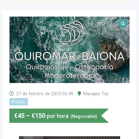
27 de febrero de 2025 02:49
Masajes Tuy
Popular
€
45
–
€
150
por hora
(Negociable)