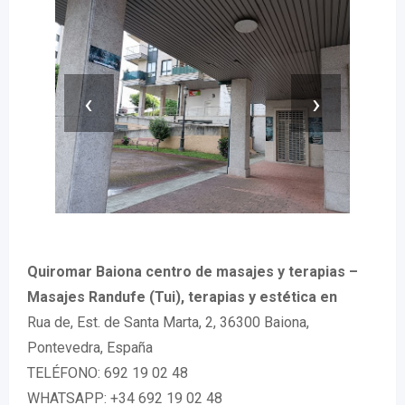
‹
›
Quiromar Baiona centro de masajes y terapias –
Masajes Randufe (Tui), terapias y estética en
Rua de, Est. de Santa Marta, 2, 36300 Baiona,
Pontevedra, España
TELÉFONO: 692 19 02 48
WHATSAPP: +34 692 19 02 48