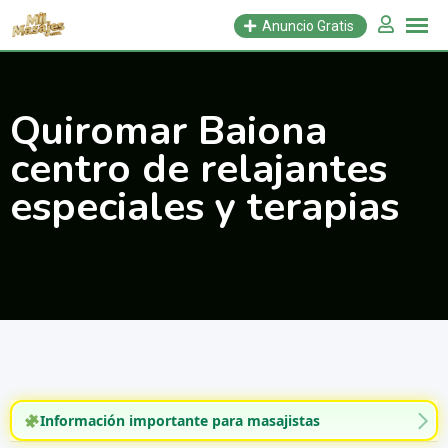
Saltar
Anuncio Gratis
al
contenido
Quiromar Baiona
centro de relajantes
especiales y terapias
Información importante para masajistas