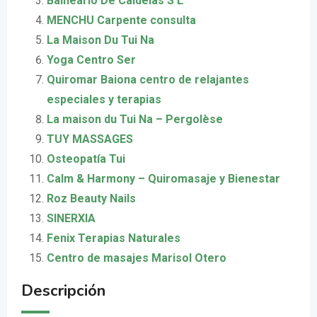
Balneario De Caldelas S L
MENCHU Carpente consulta
La Maison Du Tui Na
Yoga Centro Ser
Quiromar Baiona centro de relajantes
especiales y terapias
La maison du Tui Na – Pergolèse
TUY MASSAGES
Osteopatía Tui
Calm & Harmony – Quiromasaje y Bienestar
Roz Beauty Nails
SINERXIA
Fenix Terapias Naturales
Centro de masajes Marisol Otero
Descripción