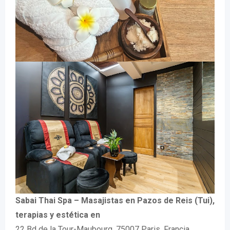
Sabai Thai Spa – Masajistas en Pazos de Reis (Tui),
terapias y estética en
22 Bd de la Tour-Maubourg, 75007 Paris, Francia