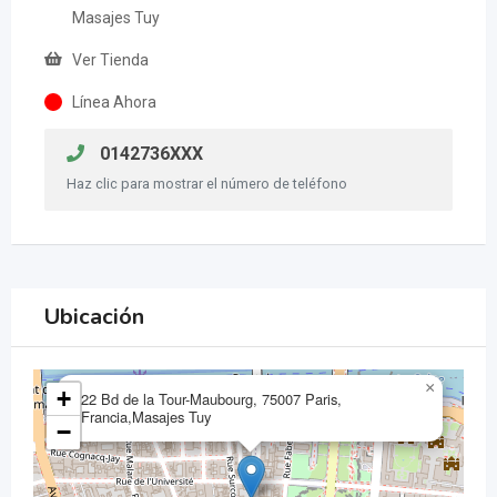
Masajes Tuy
Ver Tienda
Línea Ahora
0142736XXX
Haz clic para mostrar el número de teléfono
Ubicación
×
+
22 Bd de la Tour-Maubourg, 75007 Paris,
Francia,Masajes Tuy
−