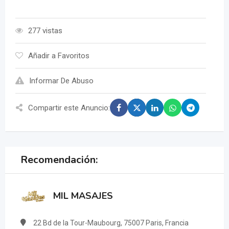
277 vistas
Añadir a Favoritos
Informar De Abuso
Compartir este Anuncio:
Recomendación:
MIL MASAJES
22 Bd de la Tour-Maubourg, 75007 Paris, Francia