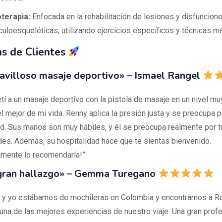
oterapia:
Enfocada en la rehabilitación de lesiones y disfuncion
uloesqueléticas, utilizando ejercicios específicos y técnicas m
s de Clientes
avilloso masaje deportivo» – Ismael Rangel
í a un masaje deportivo con la pistola de masaje en un nivel muy
l mejor de mi vida. Renny aplica la presión justa y se preocupa p
. Sus manos son muy hábiles, y él se preocupa realmente por t
es. Además, su hospitalidad hace que te sientas bienvenido.
vamente lo recomendaría!”
 gran hallazgo» – Gemma Turegano
 y yo estábamos de mochileras en Colombia y encontramos a Re
 una de las mejores experiencias de nuestro viaje. Una gran prof