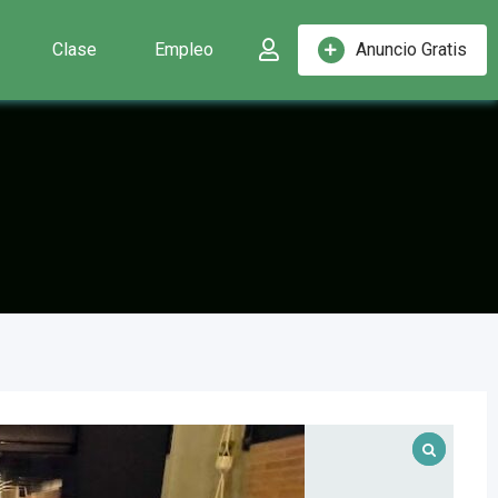
Clase
Empleo
Anuncio Gratis