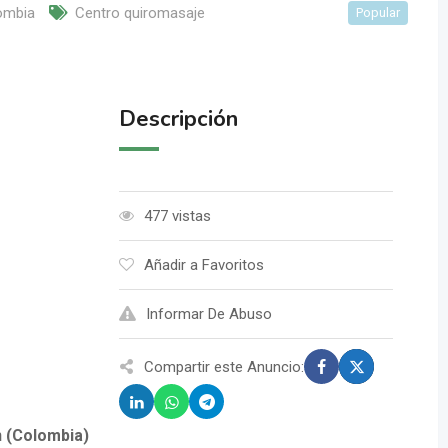
ombia
Centro quiromasaje
Popular
Descripción
477 vistas
Añadir a Favoritos
Informar De Abuso
Compartir este Anuncio:
n (Colombia)