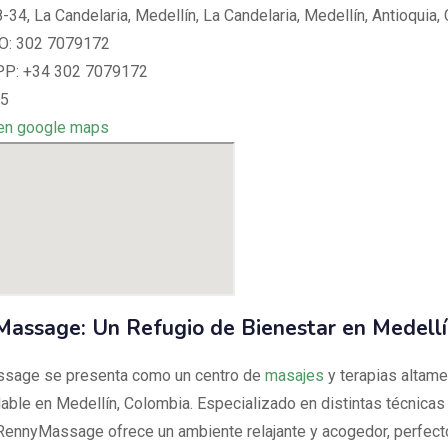
-34, La Candelaria, Medellín, La Candelaria, Medellín, Antioquia,
: 302 7079172
: +34 302 7079172
 5
en google maps
assage: Un Refugio de Bienestar en Medell
sage se presenta como un centro de
masajes
y terapias altame
ble en Medellín, Colombia. Especializado en distintas técnicas
 RennyMassage ofrece un ambiente relajante y acogedor, perfect