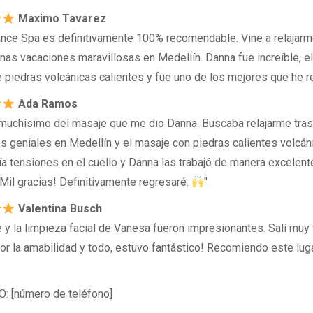
Maximo Tavarez
nce Spa es definitivamente 100% recomendable. Vine a relajarm
nas vacaciones maravillosas en Medellín. Danna fue increíble, el
 piedras volcánicas calientes y fue uno de los mejores que he r
Ada Ramos
 muchísimo del masaje que me dio Danna. Buscaba relajarme tra
s geniales en Medellín y el masaje con piedras calientes volcán
nía tensiones en el cuello y Danna las trabajó de manera excelent
¡Mil gracias! Definitivamente regresaré.
"
Valentina Busch
 y la limpieza facial de Vanesa fueron impresionantes. Salí muy f
por la amabilidad y todo, estuvo fantástico! Recomiendo este lug
 [número de teléfono]