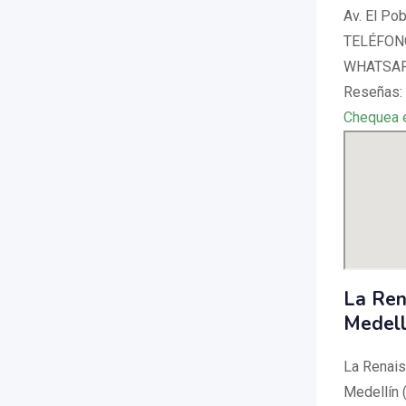
Av. El Po
TELÉFONO
WHATSAPP
Reseñas: 
Chequea 
La Ren
Medell
La Renais
Medellín 