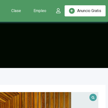
Clase
Empleo
Anuncio Gratis