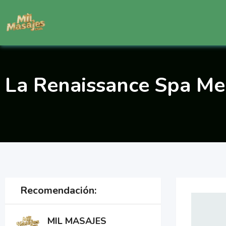
Saltar
al
contenido
La Renaissance Spa Me
Recomendación:
MIL MASAJES