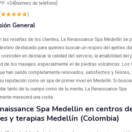
: +34[número de teléfono]
(
)
sión General
 las reseñas de los clientes, La Renaissance Spa Medellín se 
estino destacado para quienes buscan un respiro del ajetreo dia
coinciden en destacar la calidad del servicio, la amabilidad del 
ad de los masajes, especialmente el de piedras volcánicas. Los 
que han salido completamente renovados, satisfechos y felices, 
su reputación como un spa de primer nivel en Medellín. Si buscas
dar tanto de tu cuerpo como de tu mente, La Renaissance Spa
amente merecerá una visita.
naissance Spa Medellin en centros d
es y terapias Medellín (Colombia)