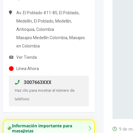
Av. El Poblado #11-85, El Poblado,
Medellín, El Poblado, Medellín,
Antioquia, Colombia
Masajes Medellín Colombia, Masajes
en Colombia
Ver Tienda
Línea Ahora
3007663XXX
Haz clic para mostrar el número de
teléfono
Información importante para
9 de m
masajistas