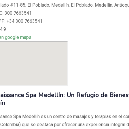
blado #11-85, El Poblado, Medellín, El Poblado, Medellín, Antioq
: 300 7663541
: +34 300 7663541
4.9
en google maps
aissance Spa Medellín: Un Refugio de Bienes
ín
sance Spa Medellín es un centro de masajes y terapias en el co
(Colombia) que se destaca por ofrecer una experiencia integral d