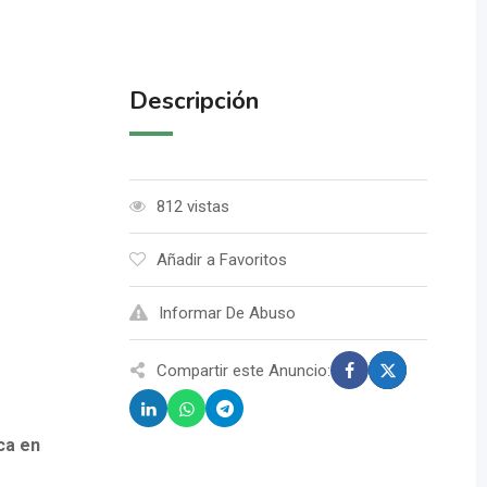
Descripción
812 vistas
Añadir a Favoritos
Informar De Abuso
Compartir este Anuncio:
ca en