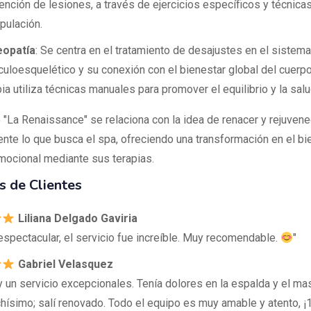
ención de lesiones, a través de ejercicios específicos y técnica
pulación.
eopatía
: Se centra en el tratamiento de desajustes en el sistema
uloesquelético y su conexión con el bienestar global del cuerpo
pia utiliza técnicas manuales para promover el equilibrio y la salu
o "La Renaissance" se relaciona con la idea de renacer y rejuvene
nte lo que busca el spa, ofreciendo una transformación en el bi
emocional mediante sus terapias.
 de Clientes
Liliana Delgado Gaviria
 espectacular, el servicio fue increíble. Muy recomendable.
"
Gabriel Velasquez
 y un servicio excepcionales. Tenía dolores en la espalda y el m
chísimo; salí renovado. Todo el equipo es muy amable y atento, 