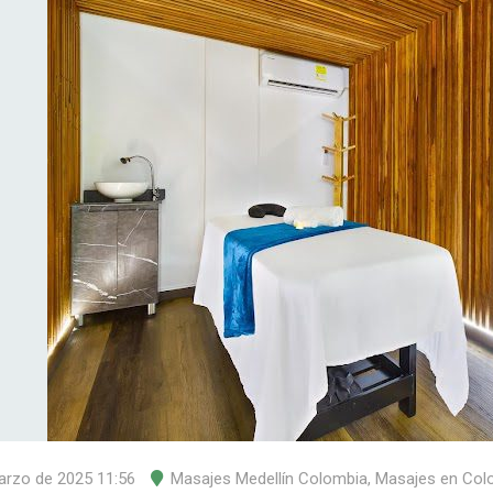
arzo de 2025 11:56
Masajes Medellín Colombia
,
Masajes en Col