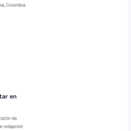
uia, Colombia
tar en
razón de
e relajación