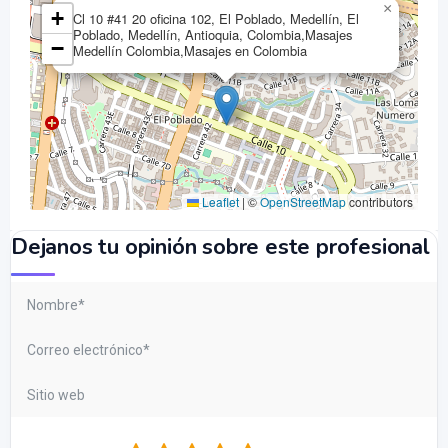
×
+
Cl 10 #41 20 oficina 102, El Poblado, Medellín, El
Poblado, Medellín, Antioquia, Colombia,Masajes
−
Medellín Colombia,Masajes en Colombia
Leaflet
|
©
OpenStreetMap
contributors
Dejanos tu opinión sobre este profesional