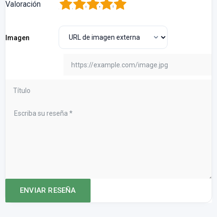
1
2
3
4
5
Valoración
Imagen