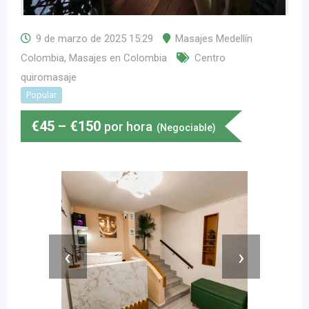
9 de marzo de 2025 15:29
Masajes Medellín
Colombia
,
Masajes en Colombia
Centro
quiromasaje
Popular
€
45
–
€
150
por hora
(Negociable)
‹
›