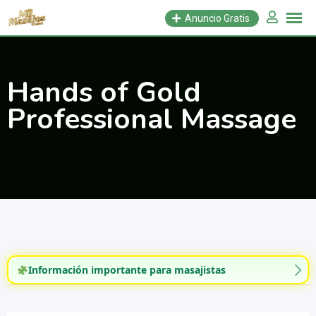
Saltar
Anuncio Gratis
al
contenido
Hands of Gold
Professional Massage
Información importante para masajistas