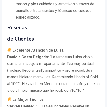
manos y pies cuidados y atractivos a través de
esmaltes, tratamientos y técnicas de cuidado
especializado.
Reseñas
de Clientes
Excelente Atención de Luisa
Daniela Casta Delgado:
"La terapeuta Luisa vino a
darme un masaje a mi apartamento. Fue muy puntual
(¡incluso llegó antes!), simpática y profesional. Sus
manos hicieron maravillas. Recomiendo Hands of Gold
al 100%. He vivido en Medellín durante un año y este ha
sido el mejor masaje que he recibido. ¡10/10!"
La Mejor Técnica
Steven Haddad:
"¡Luisa es increíble! Reservé un