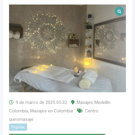
9 de marzo de 2025 05:32
Masajes Medellín
Colombia
,
Masajes en Colombia
Centro
quiromasaje
Popular