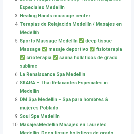
Especiales Medellín
Healing Hands massage center
Terapias de Relajación Medellín / Masajes en
Medellín
Sports Massage Medellín
deep tissue
Massage
masaje deportivo
fisioterapia
crioterapia
sauna holísticos de grado
sublime
La Renaissance Spa Medellin
SKARA – Thai Relaxantes Especiales in
Medellin
DM Spa Medellin – Spa para hombres &
mujeres Poblado
Soul Spa Medellín
MasajesMedellin Masajes en Laureles
Medellin, Deep tissue holisticos de grado