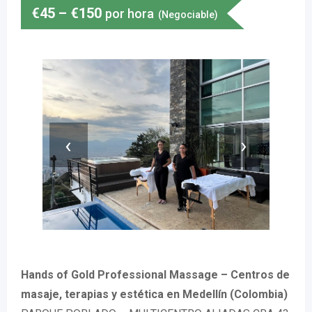
€
45
–
€
150
por hora
(Negociable)
‹
›
Hands of Gold Professional Massage – Centros de
masaje, terapias y estética en Medellín (Colombia)