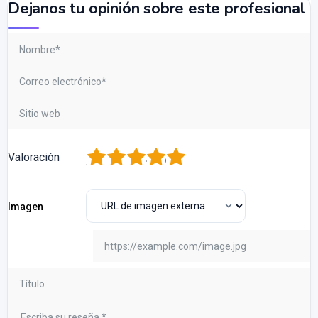
Dejanos tu opinión sobre este profesional
1
2
3
4
5
Valoración
Imagen