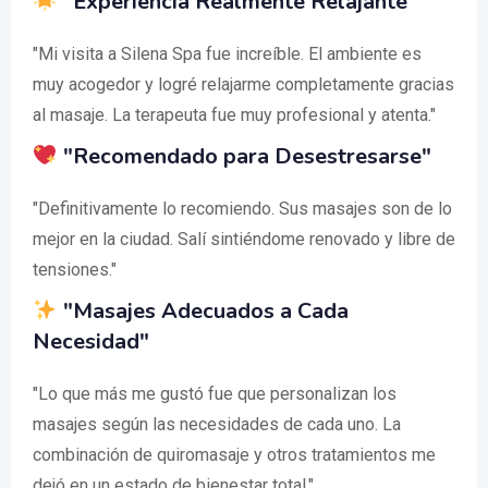
"Experiencia Realmente Relajante"
"Mi visita a Silena Spa fue increíble. El ambiente es
muy acogedor y logré relajarme completamente gracias
al masaje. La terapeuta fue muy profesional y atenta."
"Recomendado para Desestresarse"
"Definitivamente lo recomiendo. Sus masajes son de lo
mejor en la ciudad. Salí sintiéndome renovado y libre de
tensiones."
"Masajes Adecuados a Cada
Necesidad"
"Lo que más me gustó fue que personalizan los
masajes según las necesidades de cada uno. La
combinación de quiromasaje y otros tratamientos me
dejó en un estado de bienestar total."