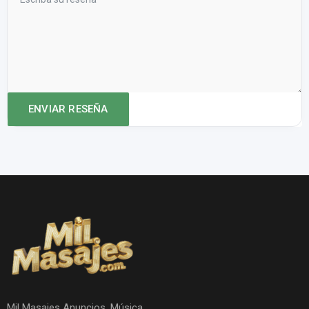
Mil Masajes Anuncios. Música.