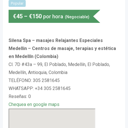
Popular
€
45
–
€
150
por hora
(Negociable)
Silena Spa – masajes Relajantes Especiales
Medellin – Centros de masaje, terapias y estética
en Medellín (Colombia)
Cl. 7D #43a – 99, El Poblado, Medellín, El Poblado,
Medellín, Antioquia, Colombia
TELÉFONO: 305 2581645
WHATSAPP: +34 305 2581645
Reseñas: 0
Chequea en google maps