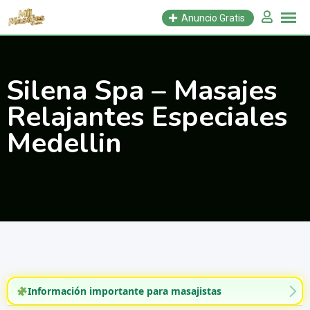
Saltar
Anuncio Gratis
al
contenido
Silena Spa – Masajes
Relajantes Especiales
Medellin
Información importante para masajistas