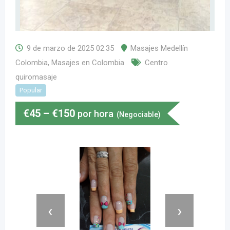
9 de marzo de 2025 02:35
Masajes Medellín
Colombia
,
Masajes en Colombia
Centro
quiromasaje
Popular
€
45
–
€
150
por hora
(Negociable)
‹
›