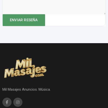
Mil Masajes Anuncios. Música.