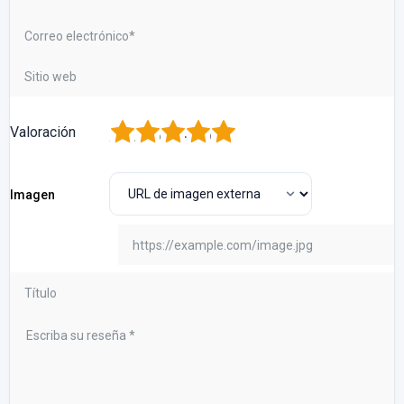
1
2
3
4
5
Valoración
Imagen