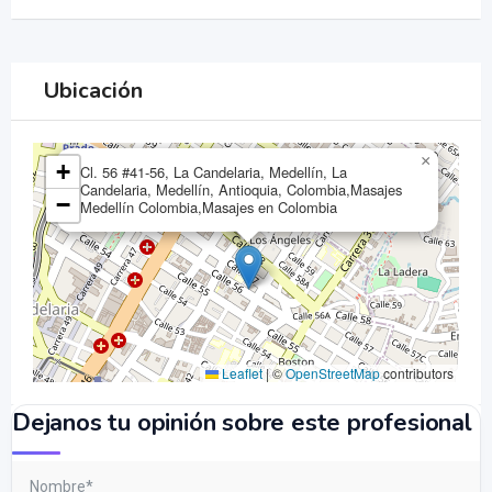
Ubicación
×
+
Cl. 56 #41-56, La Candelaria, Medellín, La
Candelaria, Medellín, Antioquia, Colombia,Masajes
−
Medellín Colombia,Masajes en Colombia
Leaflet
|
©
OpenStreetMap
contributors
Dejanos tu opinión sobre este profesional