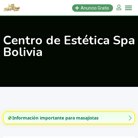
Saltar
Anuncio Gratis
al
contenido
Centro de Estética Spa
Bolivia
Información importante para masajistas