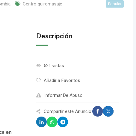
ombia
Centro quiromasaje
Popular
Descripción
521 vistas
Añadir a Favoritos
Informar De Abuso
Compartir este Anuncio:
ca en