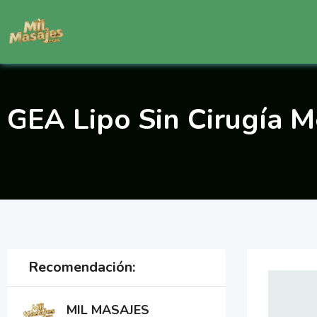
Saltar
al
contenido
GEA Lipo Sin Cirugía M
Recomendación:
MIL MASAJES