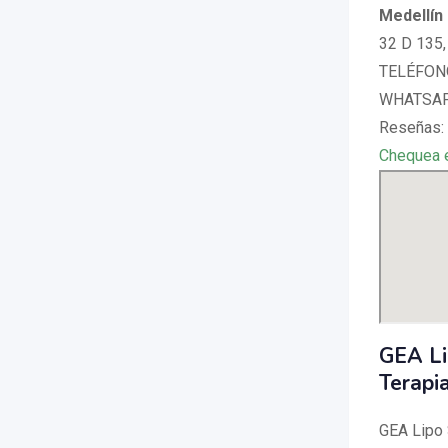
Medellín
32 D 135,
TELÉFONO
WHATSAPP
Reseñas:
Chequea 
GEA Li
Terapi
GEA Lipo 