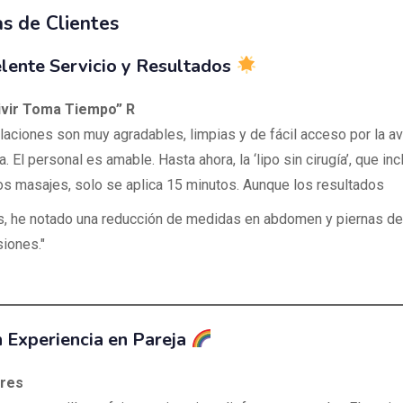
s de Clientes
lente Servicio y Resultados
ivir Toma Tiempo” R
alaciones son muy agradables, limpias y de fácil acceso por la a
a. El personal es amable. Hasta ahora, la ‘lipo sin cirugía’, que inc
los masajes, solo se aplica 15 minutos. Aunque los resultados
s, he notado una reducción de medidas en abdomen y piernas d
siones."
 Experiencia en Pareja
rres