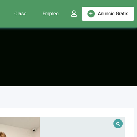
Clase
Empleo
Anuncio Gratis