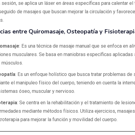
 sesión, se aplica un láser en áreas específicas para calentar el 
seguido de masajes que buscan mejorar la circulación y favorecer
s.
cias entre Quiromasaje, Osteopatía y Fisioterapi
romasaje
: Es una técnica de masaje manual que se enfoca en ali
iones musculares. Se basa en maniobras específicas aplicadas s
s músculos.
eopatía
: Es un enfoque holístico que busca tratar problemas de 
ante el manipuleo físico del cuerpo, teniendo en cuenta la interr
sistemas óseo, muscular y nervioso.
oterapia
: Se centra en la rehabilitación y el tratamiento de lesion
rmedades mediante métodos físicos. Utiliza ejercicios, masajes
troterapia para mejorar la función y movilidad del cuerpo.