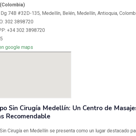
 (Colombia)
 Dg 74B #32D-135, Medellín, Belén, Medellín, Antioquia, Colomb
: 302 3898720
: +34 302 3898720
 5
en google maps
po Sin Cirugía Medellín: Un Centro de Masaje
as Recomendable
Sin Cirugía en Medellín se presenta como un lugar destacado par