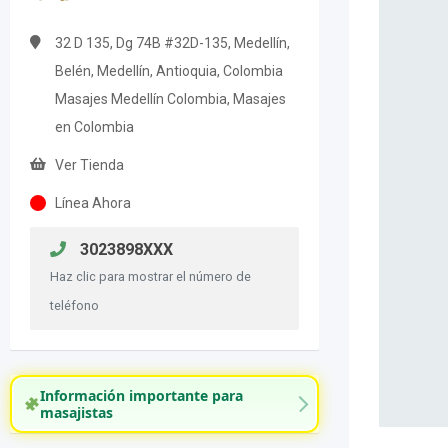
32 D 135, Dg 74B #32D-135, Medellín,
Belén, Medellín, Antioquia, Colombia
Masajes Medellín Colombia, Masajes
en Colombia
Ver Tienda
Línea Ahora
3023898XXX
Haz clic para mostrar el número de
teléfono
Información importante para
masajistas