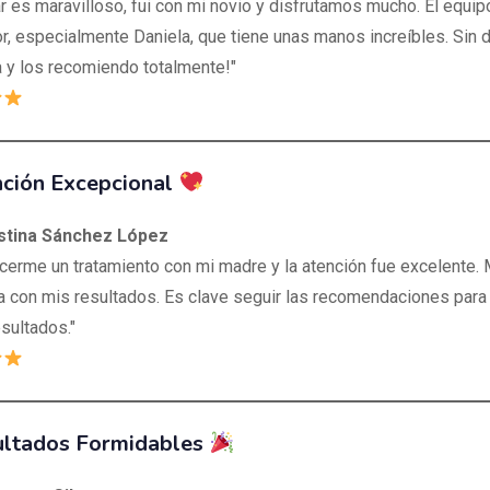
ar es maravilloso, fui con mi novio y disfrutamos mucho. El equip
r, especialmente Daniela, que tiene unas manos increíbles. Sin 
a y los recomiendo totalmente!"
ción Excepcional
istina Sánchez López
acerme un tratamiento con mi madre y la atención fue excelente.
a con mis resultados. Es clave seguir las recomendaciones para 
sultados."
ltados Formidables