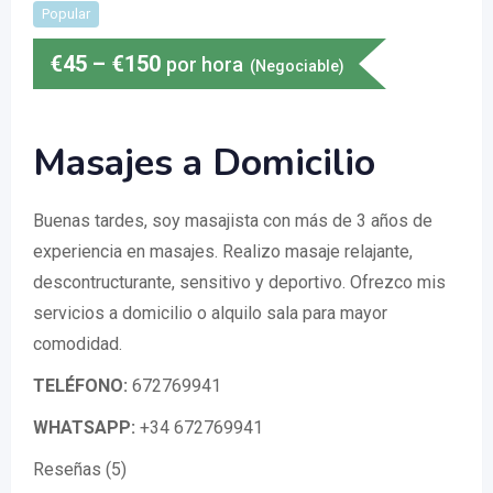
Popular
€
45
–
€
150
por hora
(Negociable)
Masajes a Domicilio
Buenas tardes, soy masajista con más de 3 años de
experiencia en masajes. Realizo masaje relajante,
descontructurante, sensitivo y deportivo. Ofrezco mis
servicios a domicilio o alquilo sala para mayor
comodidad.
TELÉFONO:
672769941
WHATSAPP:
+34 672769941
Reseñas (5)