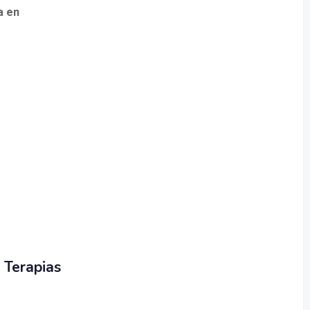
a en
 Terapias