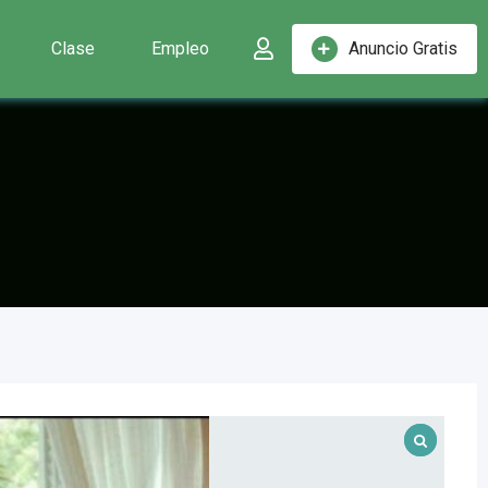
Clase
Empleo
Anuncio Gratis