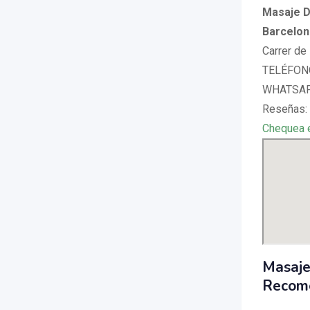
Masaje D
Barcelon
Carrer de 
TELÉFONO
WHATSAP
Reseñas: 
Chequea 
Masaje
Recom