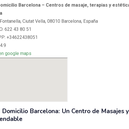
omicilio Barcelona – Centros de masaje, terapias y estétic
a
Fontanella, Ciutat Vella, 08010 Barcelona, España
: 622 43 80 51
P: +34622438051
4.9
en google maps
 Domicilio Barcelona: Un Centro de Masajes y
endable