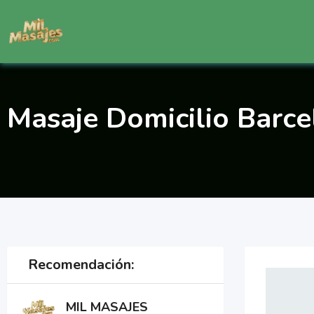
Saltar
al
contenido
Masaje Domicilio Barc
Recomendación:
MIL MASAJES