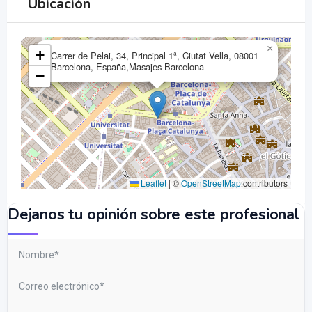
Ubicación
×
+
Carrer de Pelai, 34, Principal 1ª, Ciutat Vella, 08001
Barcelona, España,Masajes Barcelona
−
Leaflet
|
©
OpenStreetMap
contributors
Dejanos tu opinión sobre este profesional