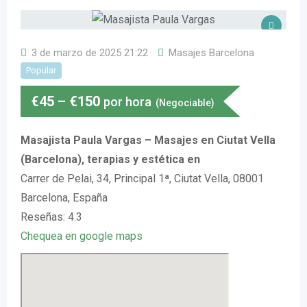
3 de marzo de 2025 21:22
Masajes Barcelona
Popular
€
45
–
€
150
por hora
(Negociable)
Masajista Paula Vargas – Masajes en Ciutat Vella
(Barcelona), terapias y estética en
Carrer de Pelai, 34, Principal 1ª, Ciutat Vella, 08001
Barcelona, España
Reseñas: 4.3
Chequea en google maps