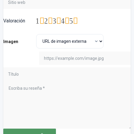
1
2
3
4
5
Valoración
Imagen