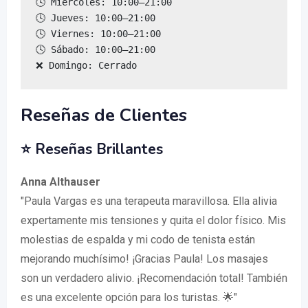
🕓 Miércoles: 10:00–21:00

🕓 Jueves: 10:00–21:00

🕓 Viernes: 10:00–21:00

🕓 Sábado: 10:00–21:00

❌ Domingo: Cerrado
Reseñas de Clientes
⭐ Reseñas Brillantes
Anna Althauser
"Paula Vargas es una terapeuta maravillosa. Ella alivia
expertamente mis tensiones y quita el dolor físico. Mis
molestias de espalda y mi codo de tenista están
mejorando muchísimo! ¡Gracias Paula! Los masajes
son un verdadero alivio. ¡Recomendación total! También
es una excelente opción para los turistas. 🌟"