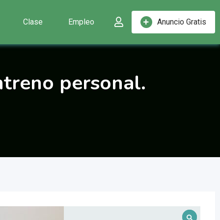
Clase
Empleo
Anuncio Gratis
ntreno personal.