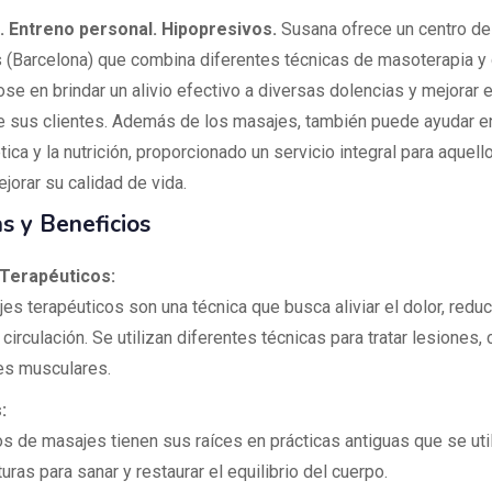
. Entreno personal. Hipopresivos.
Susana ofrece un centro de
s (Barcelona) que combina diferentes técnicas de masoterapia y
se en brindar un alivio efectivo a diversas dolencias y mejorar e
e sus clientes. Además de los masajes, también puede ayudar e
tica y la nutrición, proporcionado un servicio integral para aquel
jorar su calidad de vida.
s y Beneficios
Terapéuticos:
s terapéuticos son una técnica que busca aliviar el dolor, reduci
 circulación. Se utilizan diferentes técnicas para tratar lesiones,
es musculares.
:
os de masajes tienen sus raíces en prácticas antiguas que se uti
turas para sanar y restaurar el equilibrio del cuerpo.