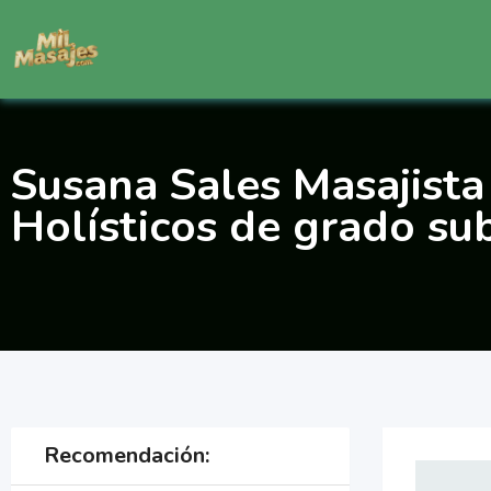
Saltar
al
contenido
Susana Sales Masajista
Holísticos de grado su
Recomendación: