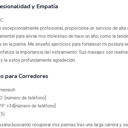
esionalidad y Empatía
C.
 excepcionalmente profesional, proporciona un servicio de alta 
mental para aliviar mis molestias de hace un año, como la tendin
 en la pierna. Me enseñó ejercicios para fortalecer mi postura e
nfatiza la importancia del estiramiento. Sus masajes son realme
 y le estoy profundamente agradecido.
io para Corredores
omenech
 [número de teléfono]
: +34[número de teléfono]
(5)
sana buscando recuperar mis piernas tras una larga carrera y salí