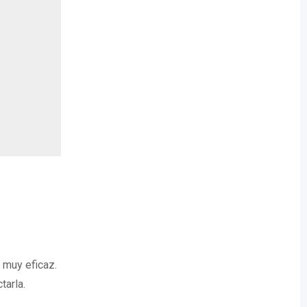
 muy eficaz.
tarla.