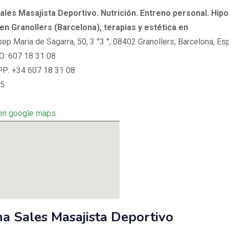
ales Masajista Deportivo. Nutrición. Entreno personal. Hip
n Granollers (Barcelona), terapias y estética en
sep Maria de Sagarra, 50, 3 °3 °, 08402 Granollers, Barcelona, Es
: 607 18 31 08
: +34 607 18 31 08
 5
en google maps
a Sales Masajista Deportivo