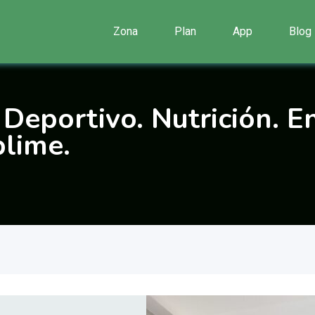
Zona
Plan
App
Blog
 Deportivo. Nutrición. E
blime.