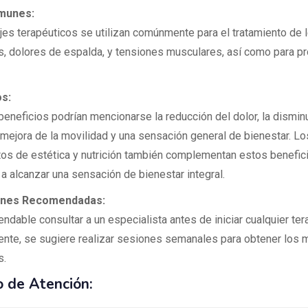
munes:
es terapéuticos se utilizan comúnmente para el tratamiento de 
s, dolores de espalda, y tensiones musculares, así como para p
os:
beneficios podrían mencionarse la reducción del dolor, la dismin
a mejora de la movilidad y una sensación general de bienestar. Lo
tos de estética y nutrición también complementan estos benefici
a alcanzar una sensación de bienestar integral.
ones Recomendadas:
dable consultar a un especialista antes de iniciar cualquier tera
nte, se sugiere realizar sesiones semanales para obtener los 
s.
o de Atención: