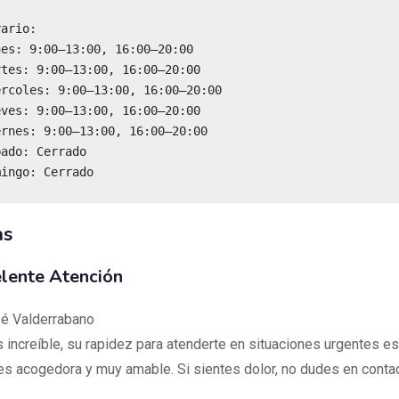
mingo: Cerrado
as
lente Atención
é Valderrabano
 increíble, su rapidez para atenderte en situaciones urgentes es
s acogedora y muy amable. Si sientes dolor, no dudes en contac