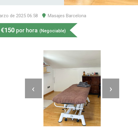
arzo de 2025 06:58
Masajes Barcelona
€
150
por hora
(Negociable)
‹
›