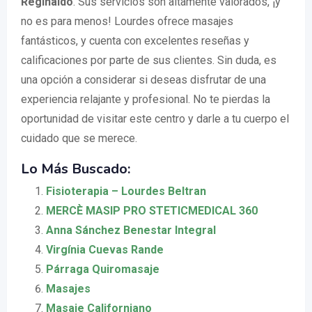
Reginaldo
. Sus servicios son altamente valorados, ¡y
no es para menos! Lourdes ofrece masajes
fantásticos, y cuenta con excelentes reseñas y
calificaciones por parte de sus clientes. Sin duda, es
una opción a considerar si deseas disfrutar de una
experiencia relajante y profesional. No te pierdas la
oportunidad de visitar este centro y darle a tu cuerpo el
cuidado que se merece.
Lo Más Buscado:
Fisioterapia – Lourdes Beltran
MERCÈ MASIP PRO STETICMEDICAL 360
Anna Sánchez Benestar Integral
Virgínia Cuevas Rande
Párraga Quiromasaje
Masajes
Masaje Californiano