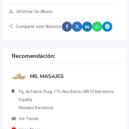
Informar De Abuso
Compartir este Anuncio:
Recomendación:
MIL MASAJES
Pg. de Fabra i Puig, 175, Nou Barris, 08016 Barcelona,
España
Masajes Barcelona
Ver Tienda