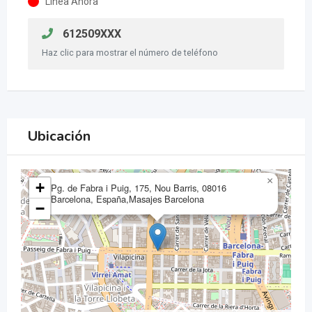
Línea Ahora
612509XXX
Haz clic para mostrar el número de teléfono
Ubicación
×
+
Pg. de Fabra i Puig, 175, Nou Barris, 08016
Barcelona, España,Masajes Barcelona
−