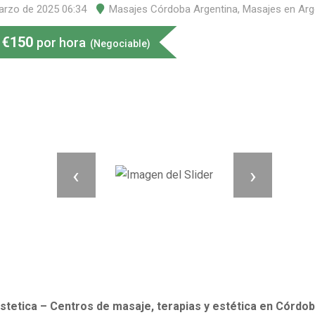
arzo de 2025 06:34
Masajes Córdoba Argentina
,
Masajes en Arg
€
150
por hora
(Negociable)
‹
›
stetica – Centros de masaje, terapias y estética en Córdo