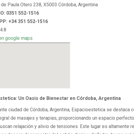
 de Paula Otero 238, X5003 Córdoba, Argentina
: 0351 552-1516
P: +34 351 552-1516
4.8
en google maps
stetica: Un Oasis de Bienestar en Córdoba, Argentina
rante ciudad de Córdoba, Argentina, Espacioestetica se destaca 
tegral de masajes y terapias, proporcionando un espacio perfecto
uscan relajación y alivio de tensiones. Este lugar es altamente