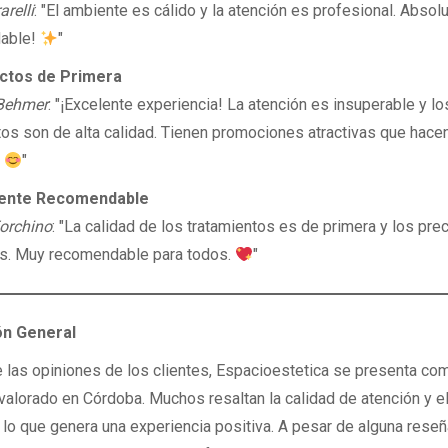
arelli
: "El ambiente es cálido y la atención es profesional. Abso
able!
"
ctos de Primera
Behmer
: "¡Excelente experiencia! La atención es insuperable y lo
tos son de alta calidad. Tienen promociones atractivas que hacen
.
"
ente Recomendable
orchino
: "La calidad de los tratamientos es de primera y los pre
s. Muy recomendable para todos.
"
ón General
de las opiniones de los clientes, Espacioestetica se presenta co
valorado en Córdoba. Muchos resaltan la calidad de atención y e
 lo que genera una experiencia positiva. A pesar de alguna reseñ