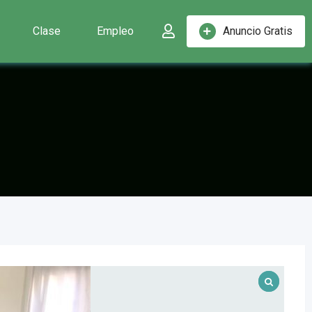
Clase
Empleo
Anuncio Gratis