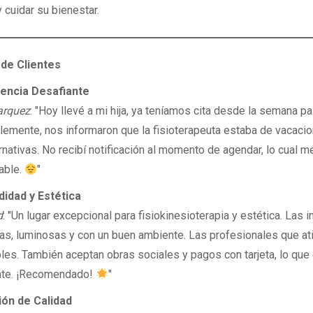
y cuidar su bienestar.
de Clientes
encia Desafiante
arquez
: "Hoy llevé a mi hija, ya teníamos cita desde la semana p
emente, nos informaron que la fisioterapeuta estaba de vacacio
ernativas. No recibí notificación al momento de agendar, lo cual 
able.
"
dad y Estética
d
: "Un lugar excepcional para fisiokinesioterapia y estética. Las 
as, luminosas y con un buen ambiente. Las profesionales que a
es. También aceptan obras sociales y pagos con tarjeta, lo que
nte. ¡Recomendado!
"
ón de Calidad