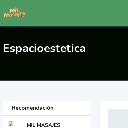
Saltar
al
contenido
Espacioestetica
Recomendación:
MIL MASAJES