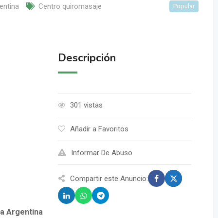
entina
Centro quiromasaje
Popular
Descripción
301 vistas
Añadir a Favoritos
Informar De Abuso
Compartir este Anuncio:
ba Argentina