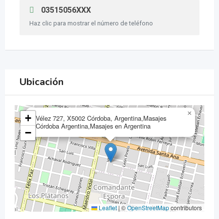
03515056XXX
Haz clic para mostrar el número de teléfono
Ubicación
×
+
Vélez 727, X5002 Córdoba, Argentina,Masajes
Córdoba Argentina,Masajes en Argentina
−
Leaflet
|
©
OpenStreetMap
contributors