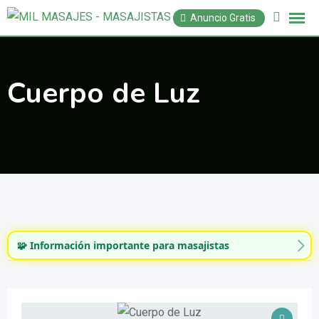
Saltar
Anuncio Gratis
al
contenido
Cuerpo de Luz
🧩 Información importante para masajistas