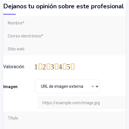
Dejanos tu opinión sobre este profesional
1
2
3
4
5
Valoración
Imagen