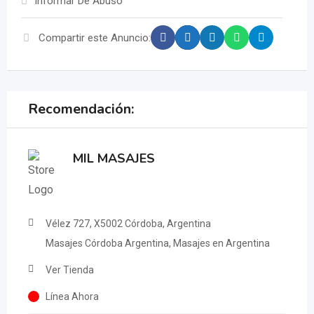
Informar De Abuso
Compartir este Anuncio:
Recomendación:
MIL MASAJES
Vélez 727, X5002 Córdoba, Argentina
Masajes Córdoba Argentina, Masajes en Argentina
Ver Tienda
Línea Ahora