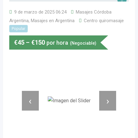
9 de marzo de 2025 06:24
Masajes Córdoba
Argentina
,
Masajes en Argentina
Centro quiromasaje
Popular
€
45
–
€
150
por hora
(Negociable)
‹
›