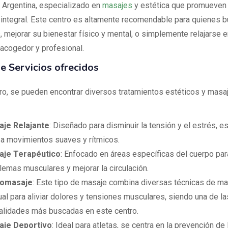
 Argentina, especializado en
masajes
y estética que promueven l
 integral. Este centro es altamente recomendable para quienes bu
, mejorar su bienestar físico y mental, o simplemente relajarse e
acogedor y profesional.
e Servicios ofrecidos
tro, se pueden encontrar diversos tratamientos estéticos y masaj
je Relajante
: Diseñado para disminuir la tensión y el estrés, e
iza movimientos suaves y rítmicos.
aje Terapéutico
: Enfocado en áreas específicas del cuerpo para
lemas musculares y mejorar la circulación.
romasaje
: Este tipo de masaje combina diversas técnicas de ma
al para aliviar dolores y tensiones musculares, siendo una de la
lidades más buscadas en este centro.
aje Deportivo
: Ideal para atletas, se centra en la prevención de 