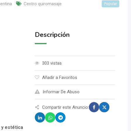
entina
Centro quiromasaje
Popular
Descripción
303 vistas
Añadir a Favoritos
Informar De Abuso
Compartir este Anuncio:
 y estética