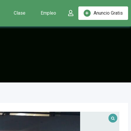
Clase
Empleo
Anuncio Gratis