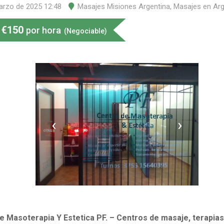
arzo de 2025 12:48
Masajes Misiones Argentina
,
Masajes en Arg
€
150
por hora
(Negociable)
‹
›
e Masoterapia Y Estetica PF. – Centros de masaje, terapias