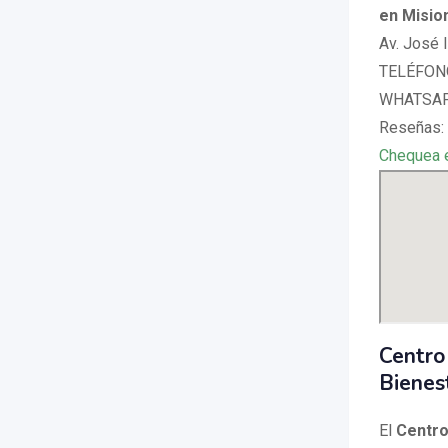
en Misio
Av. José 
TELÉFONO
WHATSAPP
Reseñas:
Chequea 
Centro
Bienes
El
Centro