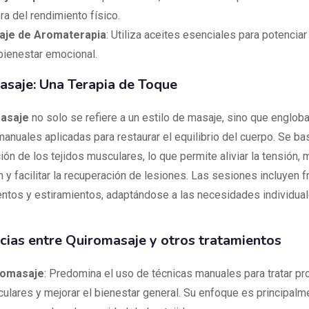
ra del rendimiento físico.
aje de Aromaterapia
: Utiliza aceites esenciales para potenciar 
 bienestar emocional.
saje: Una Terapia de Toque
asaje
no solo se refiere a un estilo de masaje, sino que englob
anuales aplicadas para restaurar el equilibrio del cuerpo. Se ba
ón de los tejidos musculares, lo que permite aliviar la tensión, m
n y facilitar la recuperación de lesiones. Las sesiones incluyen f
tos y estiramientos, adaptándose a las necesidades individua
cias entre Quiromasaje y otros tratamientos
romasaje
: Predomina el uso de técnicas manuales para tratar p
ulares y mejorar el bienestar general. Su enfoque es principalm