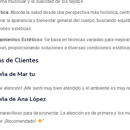
ema muscular y la suavidad de los tejidos.
tica
: Aborda la salud desde una perspectiva más holística, cen
rar la apariencia y bienestar general del cuerpo, buscando equilib
iones estéticas.
amientos Estéticos
: Se basa en técnicas variadas para mejorar
 piel, proporcionando soluciones a diversas condiciones estética
s de Clientes
ña de Mar tu
te atención! ¡Me sentí muy bien atendido y el ambiente es muy re
ña de Ana López
 maravilloso para desconectar. La atención es de primera y los 
or. ¡Recomendado!
”