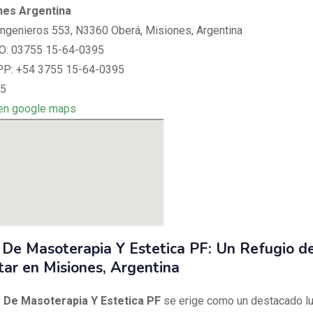
nes Argentina
Ingenieros 553, N3360 Oberá, Misiones, Argentina
: 03755 15-64-0395
: +54 3755 15-64-0395
 5
en google maps
 De Masoterapia Y Estetica PF: Un Refugio d
tar en Misiones, Argentina
 De Masoterapia Y Estetica PF
se erige como un destacado lu