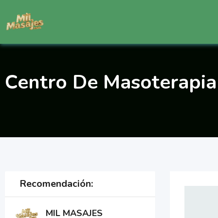
Saltar
al
contenido
Centro De Masoterapia 
Recomendación:
MIL MASAJES