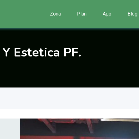
Zona
Plan
App
Blog
Y Estetica PF.