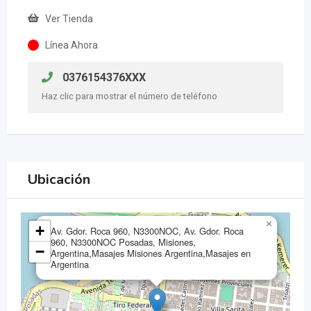
Ver Tienda
Línea Ahora
0376154376XXX
Haz clic para mostrar el número de teléfono
Ubicación
×
+
Av. Gdor. Roca 960, N3300NOC, Av. Gdor. Roca
960, N3300NOC Posadas, Misiones,
−
Argentina,Masajes Misiones Argentina,Masajes en
Argentina