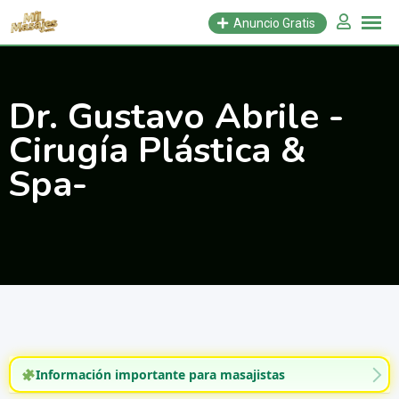
Saltar
Anuncio Gratis
al
contenido
Dr. Gustavo Abrile -
Cirugía Plástica &
Spa-
Información importante para masajistas