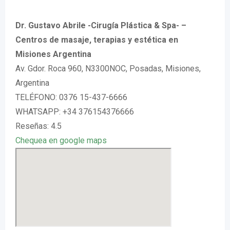
Dr. Gustavo Abrile -Cirugía Plástica & Spa- –
Centros de masaje, terapias y estética en
Misiones Argentina
Av. Gdor. Roca 960, N3300NOC, Posadas, Misiones,
Argentina
TELÉFONO: 0376 15-437-6666
WHATSAPP: +34 376154376666
Reseñas: 4.5
Chequea en google maps