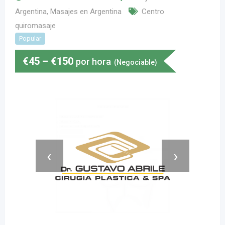
Argentina
,
Masajes en Argentina
Centro
quiromasaje
Popular
€
45
–
€
150
por hora
(Negociable)
‹
›