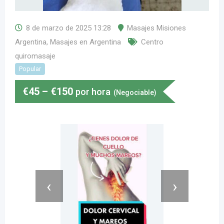
8 de marzo de 2025 13:28
Masajes Misiones
Argentina
,
Masajes en Argentina
Centro
quiromasaje
Popular
€
45
–
€
150
por hora
(Negociable)
‹
›