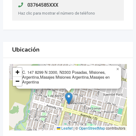
03764585XXX
Haz clic para mostrar el número de teléfono
Ubicación
×
+
C. 147 8299 N 3300, N3303 Posadas, Misiones,
Argentina,Masajes Misiones Argentina,Masajes en
−
Argentina
Leaflet
|
©
OpenStreetMap
contributors