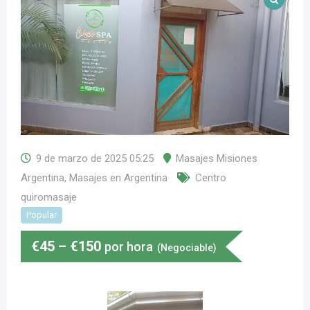
9 de marzo de 2025 05:25
Masajes Misiones
Argentina
,
Masajes en Argentina
Centro
quiromasaje
Popular
€
45
–
€
150
por hora
(Negociable)