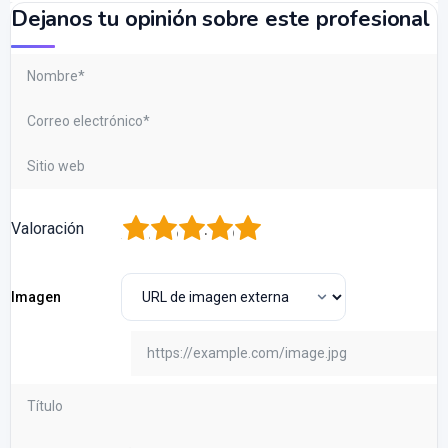
Dejanos tu opinión sobre este profesional
1
2
3
4
5
Valoración
Imagen