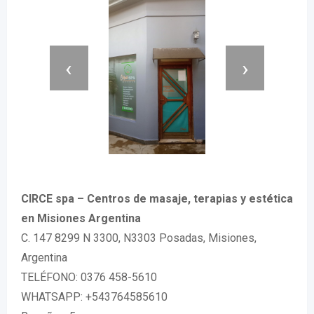
‹
›
CIRCE spa – Centros de masaje, terapias y estética
en Misiones Argentina
C. 147 8299 N 3300, N3303 Posadas, Misiones,
Argentina
TELÉFONO: 0376 458-5610
WHATSAPP: +543764585610