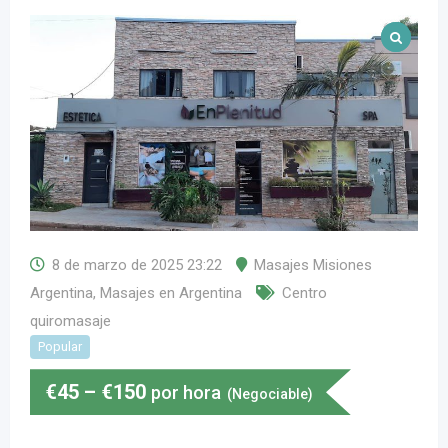
8 de marzo de 2025 23:22
Masajes Misiones
Argentina
,
Masajes en Argentina
Centro
quiromasaje
Popular
€
45
–
€
150
por hora
(Negociable)