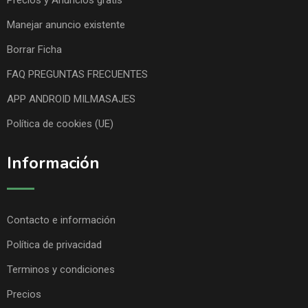
Precios y Anuncios gratis
Manejar anuncio existente
Borrar Ficha
FAQ PREGUNTAS FRECUENTES
APP ANDROID MILMASAJES
Política de cookies (UE)
Información
Contacto e información
Política de privacidad
Terminos y condiciones
Precios