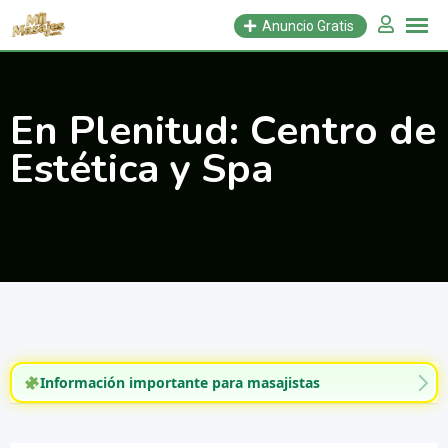
Saltar
Anuncio Gratis
al
contenido
En Plenitud: Centro de
Estética y Spa
Información importante para masajistas