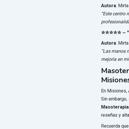
Autora
: Mirta
“Este centro 
profesionalid
⭐⭐⭐⭐⭐ – "
Autora
: Mirta
“Las manos m
mejoría en mi 
Masoter
Misione
En Misiones, 
Sin embargo, 
Masoterapia
reseñas y alta
Recuerda que 