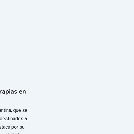
rapias en
ntina, que se
 destinados a
estaca por su