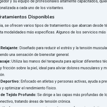
edor y su equipo de profesionales altamente capacitados, quie
onalizada a cada uno de los visitantes.
Tratamientos Disponibles
a, se ofrecen varios tipos de tratamientos que abarcan desde t
sta modalidades más específicas. Algunos de los servicios má
Relajante:
Diseñado para reducir el estrés y la tensión muscular
endo una sensación de bienestar general.
asaje:
Utiliza las manos del terapeuta para aplicar diferentes té
y fricción sobre la piel, ideal para aliviar dolores musculares y m
ión.
 Deportivo:
Enfocado en atletas y personas activas, ayuda a pre
 y optimizar el rendimiento físico.
de Tejido Profundo:
Se dirige a las capas más profundas de l
onectivo, tratando áreas de tensión crónica.