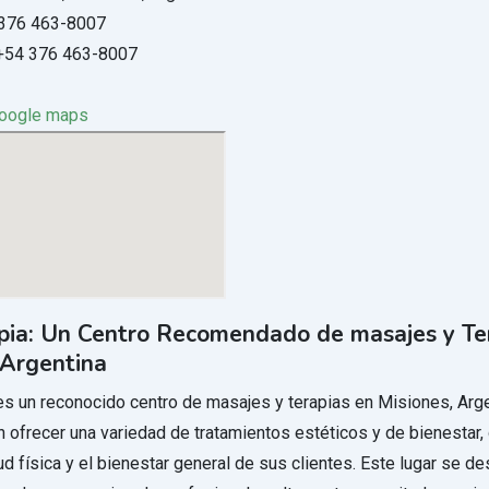
376 463-8007
54 376 463-8007
google maps
ia: Un Centro Recomendado de masajes y Te
 Argentina
s un reconocido centro de masajes y terapias en Misiones, Arge
n ofrecer una variedad de tratamientos estéticos y de bienestar,
ud física y el bienestar general de sus clientes. Este lugar se d