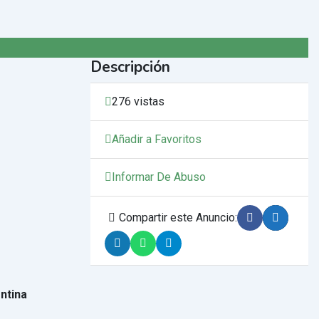
Descripción
276 vistas
Añadir a Favoritos
Informar De Abuso
Compartir este Anuncio:
ntina