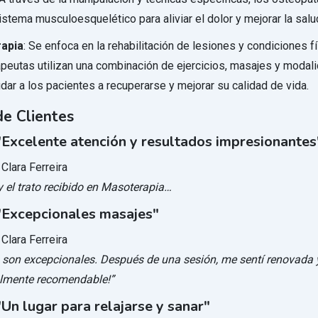
istema musculoesquelético para aliviar el dolor y mejorar la salu
rapia
: Se enfoca en la rehabilitación de lesiones y condiciones f
apeutas utilizan una combinación de ejercicios, masajes y modal
dar a los pacientes a recuperarse y mejorar su calidad de vida.
e Clientes
Excelente atención y resultados impresionantes
 Clara Ferreira
y el trato recibido en Masoterapia…
Excepcionales masajes"
 Clara Ferreira
 son excepcionales. Después de una sesión, me sentí renovada
almente recomendable!”
n lugar para relajarse y sanar"