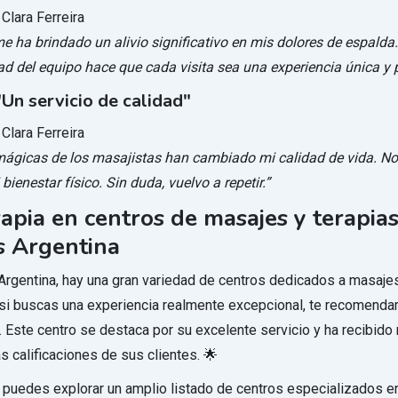
 Clara Ferreira
me ha brindado un alivio significativo en mis dolores de espalda
ad del equipo hace que cada visita sea una experiencia única y 
Un servicio de calidad"
 Clara Ferreira
ágicas de los masajistas han cambiado mi calidad de vida. No
bienestar físico. Sin duda, vuelvo a repetir.”
apia en centros de masajes y terapia
s Argentina
Argentina, hay una gran variedad de centros dedicados a masajes
si buscas una experiencia realmente excepcional, te recomend
. Este centro se destaca por su excelente servicio y ha recibido
s calificaciones de sus clientes. 🌟
puedes explorar un amplio listado de centros especializados en 