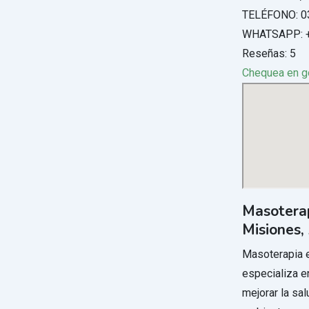
TELÉFONO: 0
WHATSAPP: +
Reseñas: 5
Chequea en 
Masoterap
Misiones,
Masoterapia e
especializa e
mejorar la sal