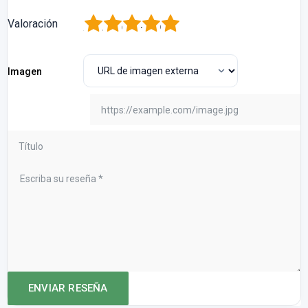
1
2
3
4
5
Valoración
Imagen