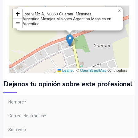
×
+
Lote 9 Mz A, N3360 Guaraní, Misiones,
Argentina,Masajes Misiones Argentina,Masajes en
−
Argentina
Leaflet
|
©
OpenStreetMap
contributors
Dejanos tu opinión sobre este profesional