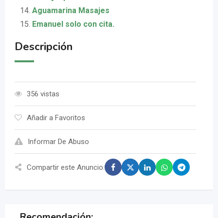
Aguamarina Masajes
Emanuel solo con cita.
Descripción
356 vistas
Añadir a Favoritos
Informar De Abuso
Compartir este Anuncio:
Recomendación: