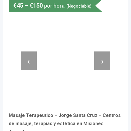
€
45
–
€
150
por hora
(Negociable)
‹
›
Masaje Terapeutico – Jorge Santa Cruz – Centros
de masaje, terapias y estética en Misiones